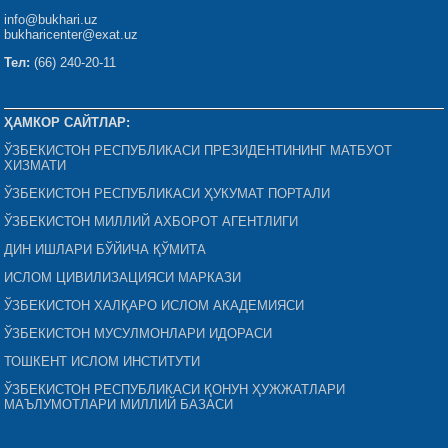
info@bukhari.uz
bukharicenter@exat.uz
Тел:
(66) 240-20-11
ҲАМКОР САЙТЛАР:
ЎЗБЕКИСТОН РЕСПУБЛИКАСИ ПРЕЗИДЕНТИНИНГ МАТБУОТ
ХИЗМАТИ
ЎЗБЕКИСТОН РЕСПУБЛИКАСИ ҲУКУМАТ ПОРТАЛИ
ЎЗБЕКИСТОН МИЛЛИЙ АХБОРОТ АГЕНТЛИГИ
ДИН ИШЛАРИ БЎЙИЧА ҚЎМИТА
ИСЛОМ ЦИВИЛИЗАЦИЯСИ МАРКАЗИ
ЎЗБЕКИСТОН ХАЛҚАРО ИСЛОМ АКАДЕМИЯСИ
ЎЗБЕКИСТОН МУСУЛМОНЛАРИ ИДОРАСИ
ТОШКЕНТ ИСЛОМ ИНСТИТУТИ
ЎЗБЕКИСТОН РЕСПУБЛИКАСИ ҚОНУН ҲУЖЖАТЛАРИ
МАЪЛУМОТЛАРИ МИЛЛИЙ БАЗАСИ