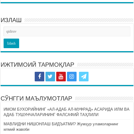
ИЗЛАШ
ИЖТИМОИЙ ТАРМОҚЛАР
СЎНГГИ МАЪЛУМОТЛАР
ИМОМ БУХОРИЙНИНГ «АЛ-АДАБ АЛ-МУФРАД» АСАРИДА ИЛМ ВА
АДАБ ТУШУНЧАЛАРИНИНГ ФАЛСАФИЙ ТАҲЛИЛИ
МАВЛИДНИ НИШОНЛАШ БИДЪАТМИ? Жумҳур уламоларнинг
илмий жавоби