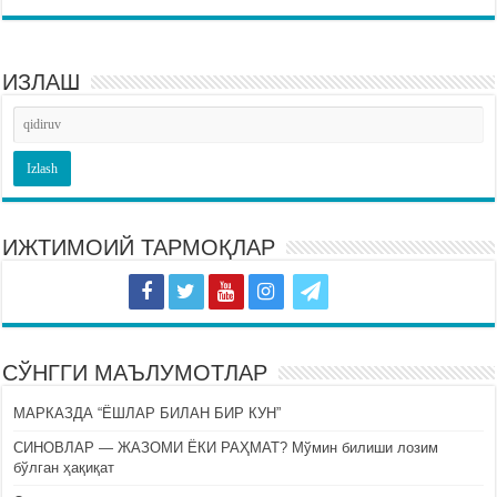
ИЗЛАШ
ИЖТИМОИЙ ТАРМОҚЛАР
СЎНГГИ МАЪЛУМОТЛАР
МАРКАЗДА “ЁШЛАР БИЛАН БИР КУН”
СИНОВЛАР — ЖАЗОМИ ЁКИ РАҲМАТ? Мўмин билиши лозим
бўлган ҳақиқат