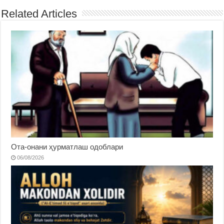
Related Articles
Ота-онани ҳурматлаш одоблари
06/08/2026