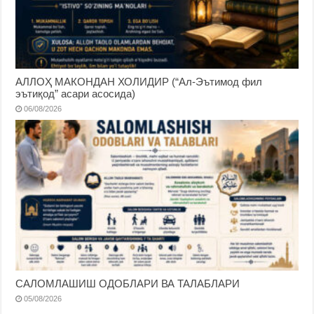
АЛЛОҲ МАКОНДАН ХОЛИДИР (“Ал-Эътимод фил
эътиқод” асари асосида)
06/08/2026
САЛОМЛАШИШ ОДОБЛАРИ ВА ТАЛАБЛАРИ
05/08/2026