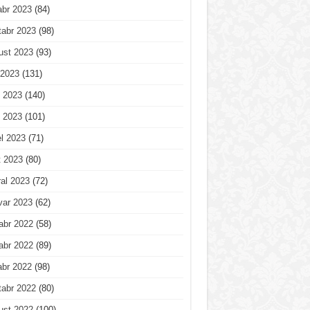
abr 2023
(84)
tabr 2023
(98)
ust 2023
(93)
 2023
(131)
 2023
(140)
 2023
(101)
l 2023
(71)
t 2023
(80)
al 2023
(72)
var 2023
(62)
abr 2022
(58)
abr 2022
(89)
abr 2022
(98)
tabr 2022
(80)
ust 2022
(100)