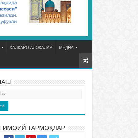
ХАЛҚАРО АЛОҚАЛАР
МЕДИА
ЛАШ
ТИМОИЙ ТАРМОҚЛАР