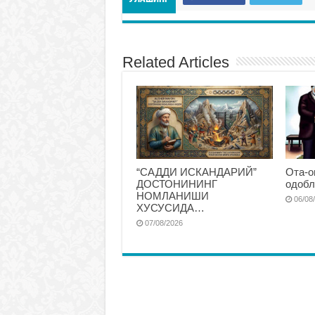
Related Articles
“САДДИ ИСКАНДАРИЙ”
Ота-о
ДОСТОНИНИНГ
одобл
НОМЛАНИШИ
06/08
ХУСУСИДА…
07/08/2026