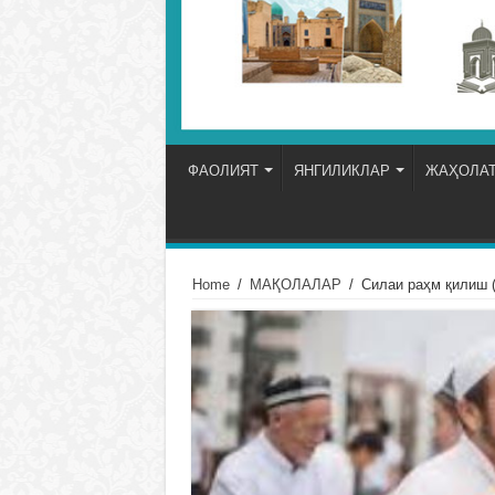
ФАОЛИЯТ
ЯНГИЛИКЛАР
ЖАҲОЛАТ
Home
/
МАҚОЛАЛАР
/
Силаи раҳм қилиш 