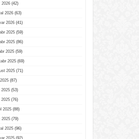
t 2026
(42)
al 2026
(63)
var 2026
(41)
abr 2025
(59)
abr 2025
(86)
abr 2025
(59)
tabr 2025
(69)
ust 2025
(71)
 2025
(87)
 2025
(53)
 2025
(76)
l 2025
(88)
t 2025
(79)
al 2025
(96)
var 2025
(92)