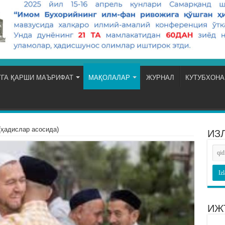
ГА ҚАРШИ МАЪРИФАТ
МАҚОЛАЛАР
ЖУРНАЛ
КУТУБХОНА
(ҳадислар асосида)
ИЗ
ИЖ