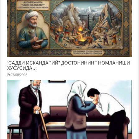
“САДДИ ИСКАНДАРИЙ” ДОСТОНИНИНГ НОМЛАНИШИ
ХУСУСИДА…
07/08/2026