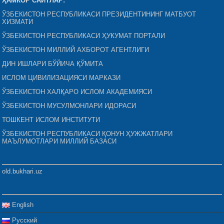
ҲАМКОР САЙТЛАР:
ЎЗБЕКИСТОН РЕСПУБЛИКАСИ ПРЕЗИДЕНТИНИНГ МАТБУОТ
ХИЗМАТИ
ЎЗБЕКИСТОН РЕСПУБЛИКАСИ ҲУКУМАТ ПОРТАЛИ
ЎЗБЕКИСТОН МИЛЛИЙ АХБОРОТ АГЕНТЛИГИ
ДИН ИШЛАРИ БЎЙИЧА ҚЎМИТА
ИСЛОМ ЦИВИЛИЗАЦИЯСИ МАРКАЗИ
ЎЗБЕКИСТОН ХАЛҚАРО ИСЛОМ АКАДЕМИЯСИ
ЎЗБЕКИСТОН МУСУЛМОНЛАРИ ИДОРАСИ
ТОШКЕНТ ИСЛОМ ИНСТИТУТИ
ЎЗБЕКИСТОН РЕСПУБЛИКАСИ ҚОНУН ҲУЖЖАТЛАРИ
МАЪЛУМОТЛАРИ МИЛЛИЙ БАЗАСИ
old.bukhari.uz
English
Русский