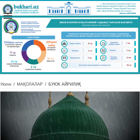
Home
/
МАҚОЛАЛАР
/
БУЮК АЙРИЛИҚ