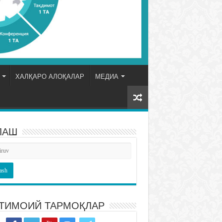
ХАЛҚАРО АЛОҚАЛАР
МЕДИА
ЛАШ
ТИМОИЙ ТАРМОҚЛАР