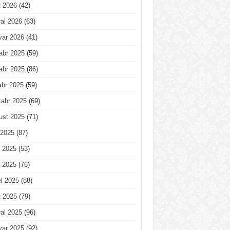
t 2026
(42)
al 2026
(63)
var 2026
(41)
abr 2025
(59)
abr 2025
(86)
abr 2025
(59)
tabr 2025
(69)
ust 2025
(71)
 2025
(87)
 2025
(53)
 2025
(76)
l 2025
(88)
t 2025
(79)
al 2025
(96)
var 2025
(92)