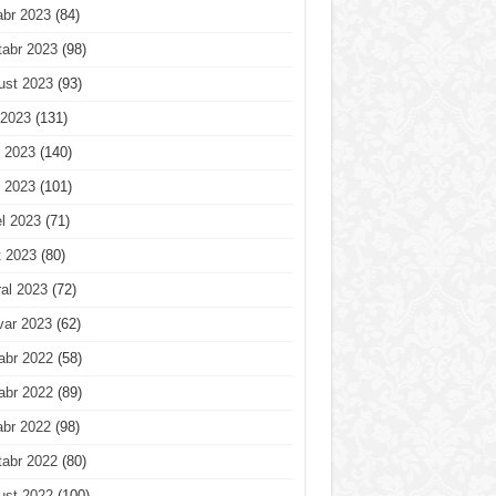
abr 2023
(84)
tabr 2023
(98)
ust 2023
(93)
 2023
(131)
 2023
(140)
 2023
(101)
l 2023
(71)
t 2023
(80)
al 2023
(72)
var 2023
(62)
abr 2022
(58)
abr 2022
(89)
abr 2022
(98)
tabr 2022
(80)
ust 2022
(100)