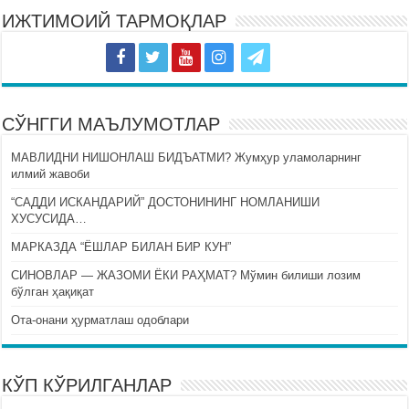
ИЖТИМОИЙ ТАРМОҚЛАР
СЎНГГИ МАЪЛУМОТЛАР
МАВЛИДНИ НИШОНЛАШ БИДЪАТМИ? Жумҳур уламоларнинг
илмий жавоби
“САДДИ ИСКАНДАРИЙ” ДОСТОНИНИНГ НОМЛАНИШИ
ХУСУСИДА…
МАРКАЗДА “ЁШЛАР БИЛАН БИР КУН”
СИНОВЛАР — ЖАЗОМИ ЁКИ РАҲМАТ? Мўмин билиши лозим
бўлган ҳақиқат
Ота-онани ҳурматлаш одоблари
КЎП КЎРИЛГАНЛАР