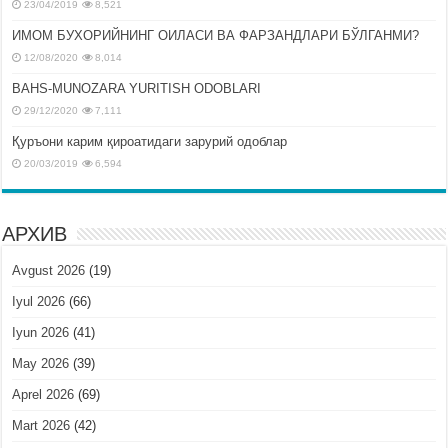
23/04/2019
8,521
ИМОМ БУХОРИЙНИНГ ОИЛАСИ ВА ФАРЗАНДЛАРИ БЎЛГАНМИ?
12/08/2020
8,014
BAHS-MUNOZARA YURITISH ODOBLARI
29/12/2020
7,111
Қуръони карим қироатидаги зарурий одоблар
20/03/2019
6,594
АРХИВ
Avgust 2026
(19)
Iyul 2026
(66)
Iyun 2026
(41)
May 2026
(39)
Aprel 2026
(69)
Mart 2026
(42)