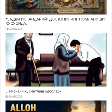
“САДДИ ИСКАНДАРИЙ” ДОСТОНИНИНГ НОМЛАНИШИ
ХУСУСИДА…
07/08/2026
Ота-онани ҳурматлаш одоблари
06/08/2026