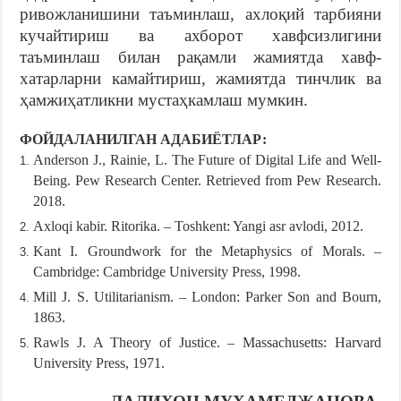
ривожланишини таъминлаш, ахлоқий тарбияни
кучайтириш ва ахборот хавфсизлигини
таъминлаш билан рақамли жамиятда хавф-
хатарларни камайтириш, жамиятда тинчлик ва
ҳамжиҳатликни мустаҳкамлаш мумкин.
ФОЙДАЛАНИЛГАН АДАБИЁТЛАР:
Anderson J., Rainie, L. The Future of Digital Life and Well-
Being. Pew Research Center. Retrieved from Pew Research.
2018.
Axloqi kabir. Ritorika. – Toshkent: Yangi asr avlodi, 2012.
Kant I. Groundwork for the Metaphysics of Morals. –
Cambridge: Cambridge University Press, 1998.
Mill J. S. Utilitarianism. – London: Parker Son and Bourn,
1863.
Rawls J. A Theory of Justice. – Massachusetts: Harvard
University Press, 1971.