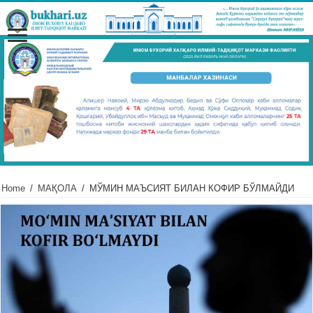
Home
/
МАҚОЛА
/
МЎМИН МАЪСИЯТ БИЛАН КОФИР БЎЛМАЙДИ