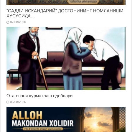
“САДДИ ИСКАНДАРИЙ” ДОСТОНИНИНГ НОМЛАНИШИ
ХУСУСИДА…
07/08/2026
Ота-онани ҳурматлаш одоблари
06/08/2026