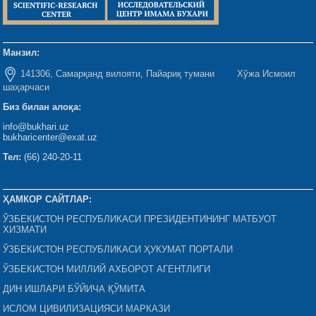
Манзил:
141306, Самарқанд вилояти, Пайариқ тумани Хўжа Исмоил
шаҳарчаси
Биз билан алоқа:
info@bukhari.uz
bukharicenter@exat.uz
Тел:
(66) 240-20-11
ҲАМКОР САЙТЛАР:
ЎЗБЕКИСТОН РЕСПУБЛИКАСИ ПРЕЗИДЕНТИНИНГ МАТБУОТ
ХИЗМАТИ
ЎЗБЕКИСТОН РЕСПУБЛИКАСИ ҲУКУМАТ ПОРТАЛИ
ЎЗБЕКИСТОН МИЛЛИЙ АХБОРОТ АГЕНТЛИГИ
ДИН ИШЛАРИ БЎЙИЧА ҚЎМИТА
ИСЛОМ ЦИВИЛИЗАЦИЯСИ МАРКАЗИ