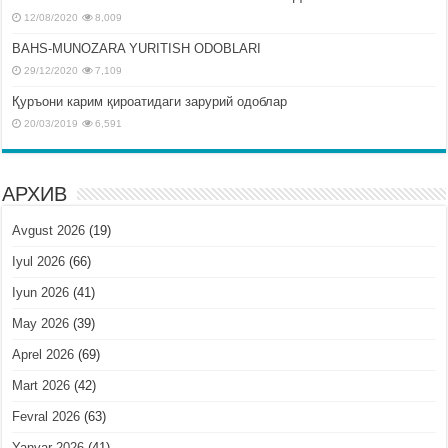
12/08/2020
8,009
BAHS-MUNOZARA YURITISH ODOBLARI
29/12/2020
7,109
Қуръони карим қироатидаги зарурий одоблар
20/03/2019
6,591
АРХИВ
Avgust 2026
(19)
Iyul 2026
(66)
Iyun 2026
(41)
May 2026
(39)
Aprel 2026
(69)
Mart 2026
(42)
Fevral 2026
(63)
Yanvar 2026
(41)