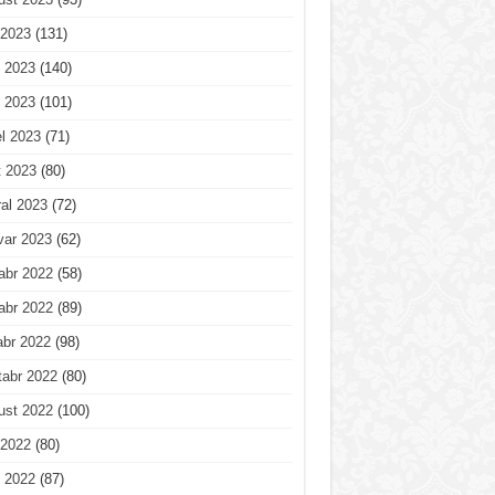
 2023
(131)
 2023
(140)
 2023
(101)
l 2023
(71)
t 2023
(80)
al 2023
(72)
var 2023
(62)
abr 2022
(58)
abr 2022
(89)
abr 2022
(98)
tabr 2022
(80)
ust 2022
(100)
 2022
(80)
 2022
(87)