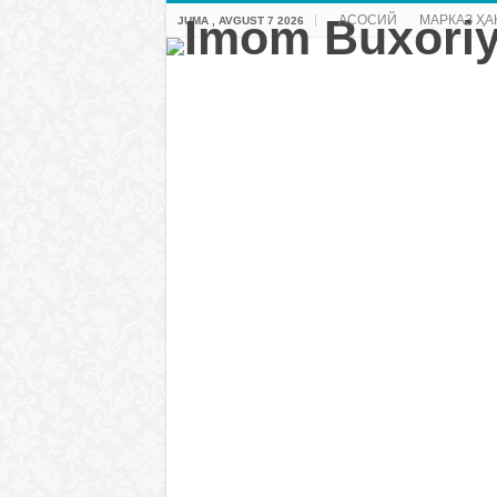
АСОСИЙ
МАРКАЗ ҲА
JUMA , AVGUST 7 2026