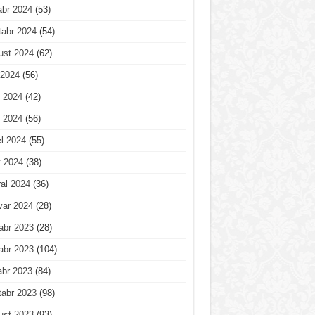
abr 2024
(53)
tabr 2024
(54)
ust 2024
(62)
 2024
(56)
 2024
(42)
 2024
(56)
l 2024
(55)
t 2024
(38)
al 2024
(36)
var 2024
(28)
abr 2023
(28)
abr 2023
(104)
abr 2023
(84)
tabr 2023
(98)
ust 2023
(93)