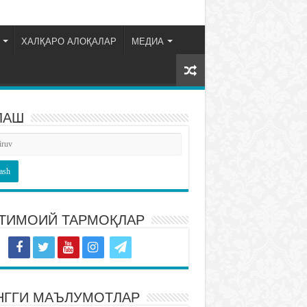
ХАЛҚАРО АЛОҚАЛАР
МЕДИА
ЛАШ
ТИМОИЙ ТАРМОҚЛАР
НГГИ МАЪЛУМОТЛАР