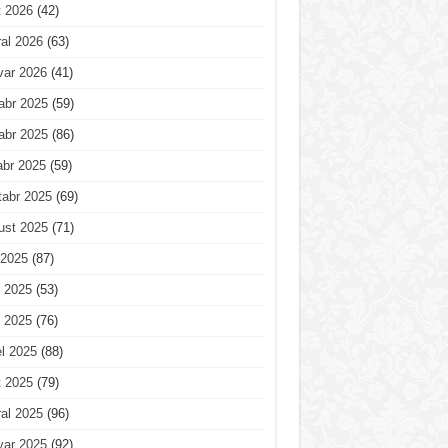
t 2026
(42)
al 2026
(63)
var 2026
(41)
abr 2025
(59)
abr 2025
(86)
abr 2025
(59)
tabr 2025
(69)
ust 2025
(71)
 2025
(87)
 2025
(53)
 2025
(76)
l 2025
(88)
t 2025
(79)
al 2025
(96)
var 2025
(92)