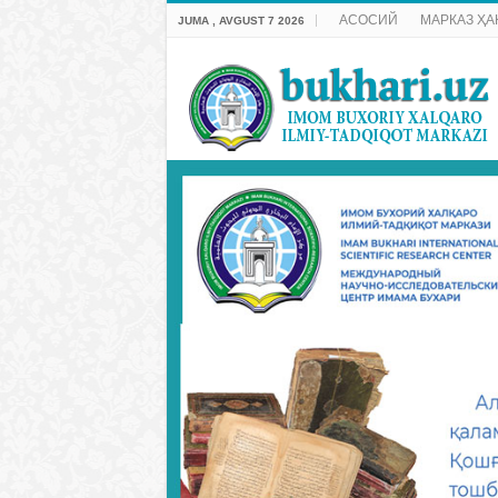
АСОСИЙ
МАРКАЗ ҲА
JUMA , AVGUST 7 2026