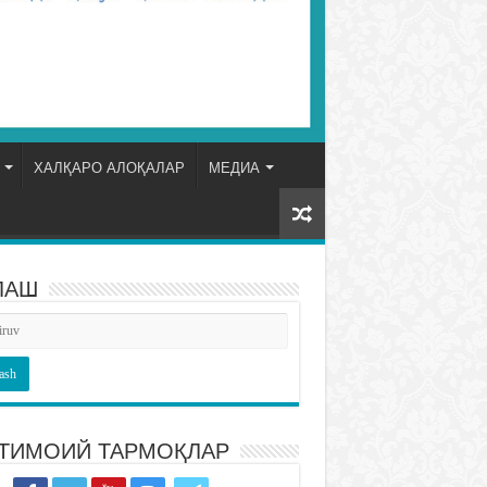
ХАЛҚАРО АЛОҚАЛАР
МЕДИА
ЛАШ
ТИМОИЙ ТАРМОҚЛАР