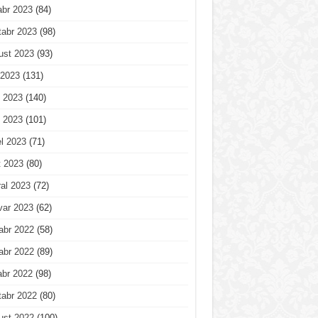
abr 2023
(84)
tabr 2023
(98)
ust 2023
(93)
 2023
(131)
 2023
(140)
 2023
(101)
l 2023
(71)
t 2023
(80)
al 2023
(72)
var 2023
(62)
abr 2022
(58)
abr 2022
(89)
abr 2022
(98)
tabr 2022
(80)
ust 2022
(100)