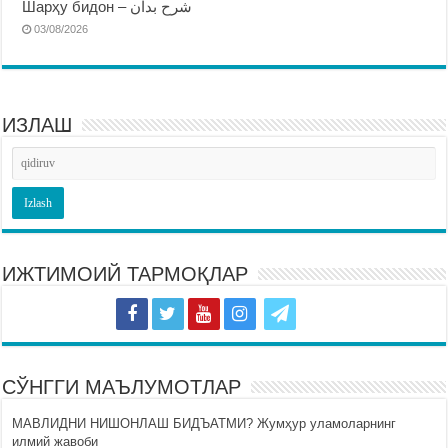
Шарҳу бидон – شرح بدان
03/08/2026
ИЗЛАШ
ИЖТИМОИЙ ТАРМОҚЛАР
СЎНГГИ МАЪЛУМОТЛАР
МАВЛИДНИ НИШОНЛАШ БИДЪАТМИ? Жумҳур уламоларнинг
илмий жавоби