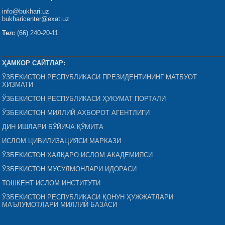
info@bukhari.uz
bukharicenter@exat.uz
Тел:
(66) 240-20-11
ҲАМКОР САЙТЛАР:
ЎЗБЕКИСТОН РЕСПУБЛИКАСИ ПРЕЗИДЕНТИНИНГ МАТБУОТ
ХИЗМАТИ
ЎЗБЕКИСТОН РЕСПУБЛИКАСИ ҲУКУМАТ ПОРТАЛИ
ЎЗБЕКИСТОН МИЛЛИЙ АХБОРОТ АГЕНТЛИГИ
ДИН ИШЛАРИ БЎЙИЧА ҚЎМИТА
ИСЛОМ ЦИВИЛИЗАЦИЯСИ МАРКАЗИ
ЎЗБЕКИСТОН ХАЛҚАРО ИСЛОМ АКАДЕМИЯСИ
ЎЗБЕКИСТОН МУСУЛМОНЛАРИ ИДОРАСИ
ТОШКЕНТ ИСЛОМ ИНСТИТУТИ
ЎЗБЕКИСТОН РЕСПУБЛИКАСИ ҚОНУН ҲУЖЖАТЛАРИ
МАЪЛУМОТЛАРИ МИЛЛИЙ БАЗАСИ