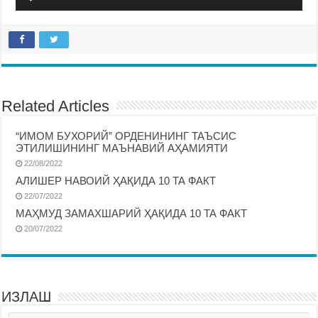
Pleyer
Related Articles
“ИМОМ БУХОРИЙ” ОРДЕНИНИНГ ТАЪСИС
ЭТИЛИШИНИНГ МАЪНАВИЙ АҲАМИЯТИ
22/08/2022
АЛИШЕР НАВОИЙ ҲАҚИДА 10 ТА ФАКТ
22/07/2022
МАҲМУД ЗАМАХШАРИЙ ҲАҚИДА 10 ТА ФАКТ
20/07/2022
ИЗЛАШ