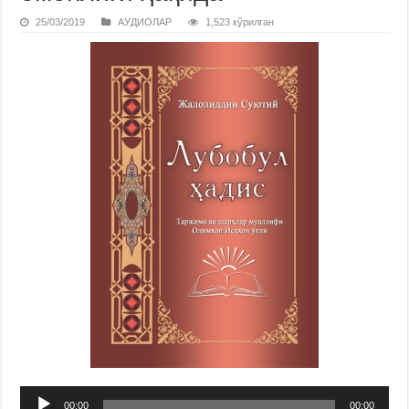
25/03/2019
АУДИОЛАР
1,523 кўрилган
Audio
00:00
00:00