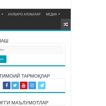
А
ХАЛҚАРО АЛОҚАЛАР
МЕДИА
ЛАШ
ТИМОИЙ ТАРМОҚЛАР
НГГИ МАЪЛУМОТЛАР