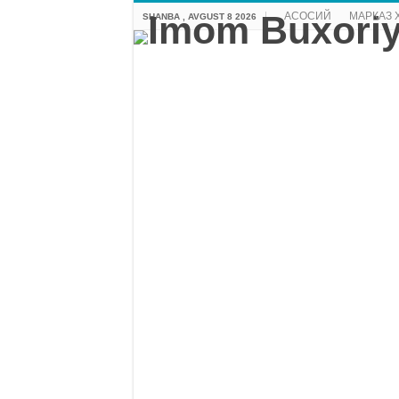
АСОСИЙ
МАРКАЗ 
SHANBA , AVGUST 8 2026