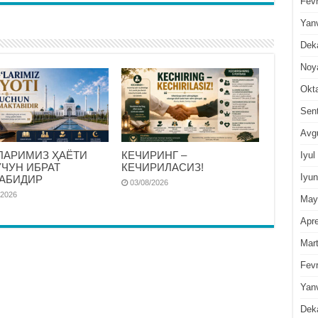
Fevr
Yan
Dek
Noy
Okt
Sen
Avg
ЛАРИМИЗ ҲАЁТИ
КЕЧИРИНГ –
Iyul
УЧУН ИБРАТ
КЕЧИРИЛАСИЗ!
Iyun
АБИДИР
03/08/2026
/2026
May
Apre
Mar
Fevr
Yan
Dek