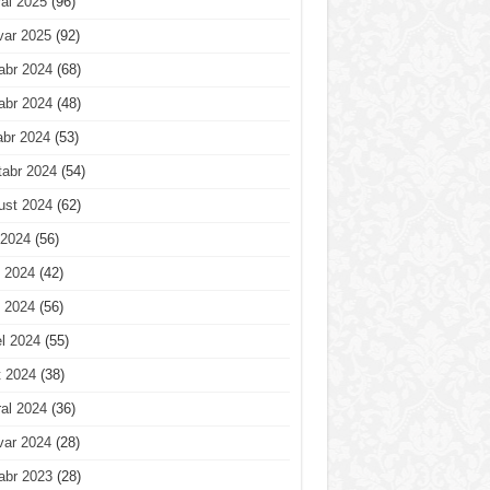
al 2025
(96)
var 2025
(92)
abr 2024
(68)
abr 2024
(48)
abr 2024
(53)
tabr 2024
(54)
ust 2024
(62)
 2024
(56)
 2024
(42)
 2024
(56)
l 2024
(55)
t 2024
(38)
al 2024
(36)
var 2024
(28)
abr 2023
(28)