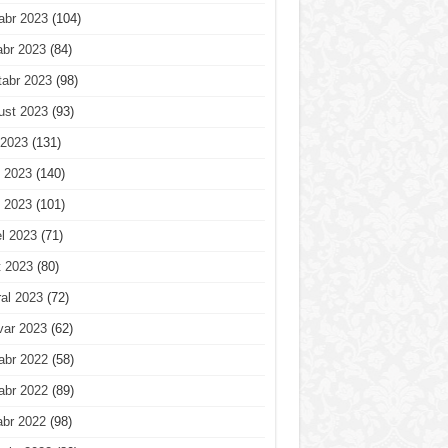
abr 2023
(104)
abr 2023
(84)
tabr 2023
(98)
ust 2023
(93)
 2023
(131)
 2023
(140)
 2023
(101)
l 2023
(71)
t 2023
(80)
al 2023
(72)
var 2023
(62)
abr 2022
(58)
abr 2022
(89)
abr 2022
(98)