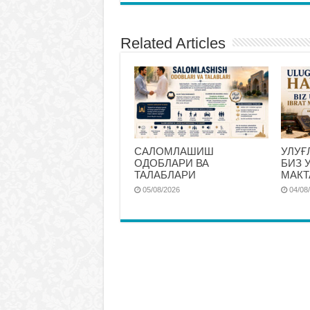
Related Articles
САЛОМЛАШИШ
УЛУҒ
ОДОБЛАРИ ВА
БИЗ 
ТАЛАБЛАРИ
МАКТ
05/08/2026
04/08