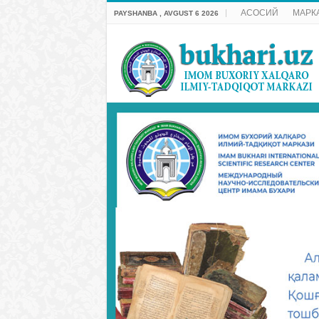
АСОСИЙ
МАРК
PAYSHANBA , AVGUST 6 2026