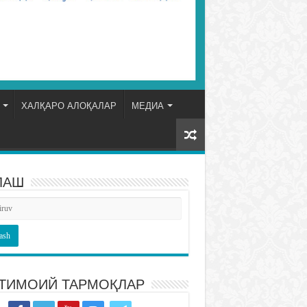
ХАЛҚАРО АЛОҚАЛАР
МЕДИА
ЛАШ
ТИМОИЙ ТАРМОҚЛАР