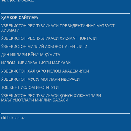
Тел:
(66) 240-20-11
ҲАМКОР САЙТЛАР:
ЎЗБЕКИСТОН РЕСПУБЛИКАСИ ПРЕЗИДЕНТИНИНГ МАТБУОТ
ХИЗМАТИ
ЎЗБЕКИСТОН РЕСПУБЛИКАСИ ҲУКУМАТ ПОРТАЛИ
ЎЗБЕКИСТОН МИЛЛИЙ АХБОРОТ АГЕНТЛИГИ
ДИН ИШЛАРИ БЎЙИЧА ҚЎМИТА
ИСЛОМ ЦИВИЛИЗАЦИЯСИ МАРКАЗИ
ЎЗБЕКИСТОН ХАЛҚАРО ИСЛОМ АКАДЕМИЯСИ
ЎЗБЕКИСТОН МУСУЛМОНЛАРИ ИДОРАСИ
ТОШКЕНТ ИСЛОМ ИНСТИТУТИ
ЎЗБЕКИСТОН РЕСПУБЛИКАСИ ҚОНУН ҲУЖЖАТЛАРИ
МАЪЛУМОТЛАРИ МИЛЛИЙ БАЗАСИ
old.bukhari.uz