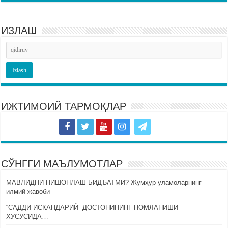
ИЗЛАШ
ИЖТИМОИЙ ТАРМОҚЛАР
СЎНГГИ МАЪЛУМОТЛАР
МАВЛИДНИ НИШОНЛАШ БИДЪАТМИ? Жумҳур уламоларнинг
илмий жавоби
“САДДИ ИСКАНДАРИЙ” ДОСТОНИНИНГ НОМЛАНИШИ
ХУСУСИДА…