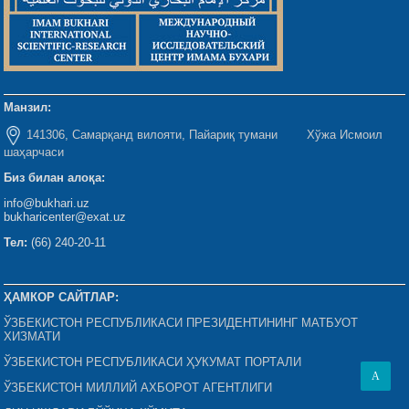
Манзил:
141306, Самарқанд вилояти, Пайариқ тумани Хўжа Исмоил
шаҳарчаси
Биз билан алоқа:
info@bukhari.uz
bukharicenter@exat.uz
Тел:
(66) 240-20-11
ҲАМКОР САЙТЛАР:
ЎЗБЕКИСТОН РЕСПУБЛИКАСИ ПРЕЗИДЕНТИНИНГ МАТБУОТ
ХИЗМАТИ
ЎЗБЕКИСТОН РЕСПУБЛИКАСИ ҲУКУМАТ ПОРТАЛИ
A
ЎЗБЕКИСТОН МИЛЛИЙ АХБОРОТ АГЕНТЛИГИ