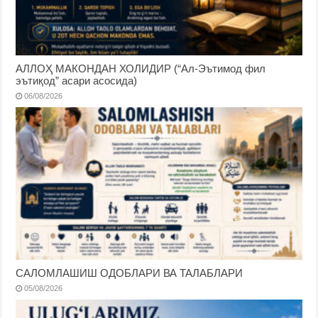
АЛЛОҲ МАКОНДАН ХОЛИДИР (“Ал-Эътимод фил
эътиқод” асари асосида)
06/08/2026
САЛОМЛАШИШ ОДОБЛАРИ ВА ТАЛАБЛАРИ
05/08/2026