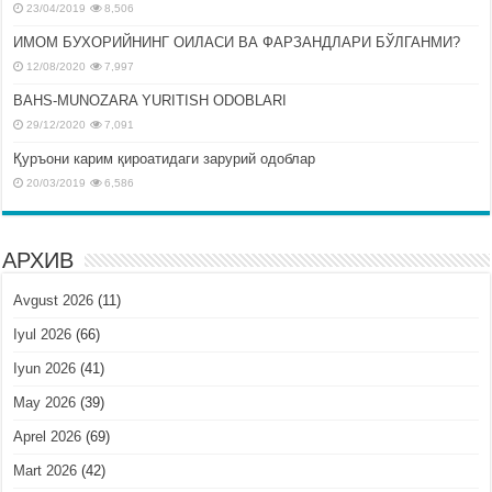
23/04/2019
8,506
ИМОМ БУХОРИЙНИНГ ОИЛАСИ ВА ФАРЗАНДЛАРИ БЎЛГАНМИ?
12/08/2020
7,997
BAHS-MUNOZARA YURITISH ODOBLARI
29/12/2020
7,091
Қуръони карим қироатидаги зарурий одоблар
20/03/2019
6,586
АРХИВ
Avgust 2026
(11)
Iyul 2026
(66)
Iyun 2026
(41)
May 2026
(39)
Aprel 2026
(69)
Mart 2026
(42)