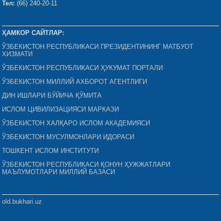
Тел:
(66) 240-20-11
ҲАМКОР САЙТЛАР:
ЎЗБЕКИСТОН РЕСПУБЛИКАСИ ПРЕЗИДЕНТИНИНГ МАТБУОТ
ХИЗМАТИ
ЎЗБЕКИСТОН РЕСПУБЛИКАСИ ҲУКУМАТ ПОРТАЛИ
ЎЗБЕКИСТОН МИЛЛИЙ АХБОРОТ АГЕНТЛИГИ
ДИН ИШЛАРИ БЎЙИЧА ҚЎМИТА
ИСЛОМ ЦИВИЛИЗАЦИЯСИ МАРКАЗИ
ЎЗБЕКИСТОН ХАЛҚАРО ИСЛОМ АКАДЕМИЯСИ
ЎЗБЕКИСТОН МУСУЛМОНЛАРИ ИДОРАСИ
ТОШКЕНТ ИСЛОМ ИНСТИТУТИ
ЎЗБЕКИСТОН РЕСПУБЛИКАСИ ҚОНУН ҲУЖЖАТЛАРИ
МАЪЛУМОТЛАРИ МИЛЛИЙ БАЗАСИ
old.bukhari.uz