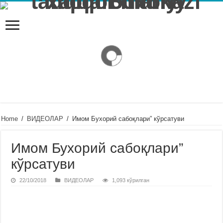
Home
/
ВИДЕОЛАР
/
Имом Бухорий сабоқлари” кўрсатуви
Имом Бухорий сабоқлари”
кўрсатуви
22/10/2018
ВИДЕОЛАР
1,093 кўрилган