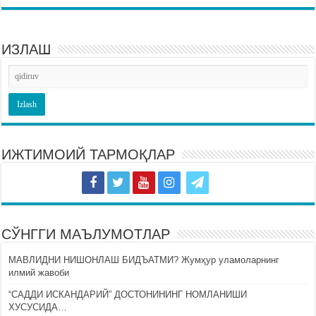
ИЗЛАШ
ИЖТИМОИЙ ТАРМОҚЛАР
СЎНГГИ МАЪЛУМОТЛАР
МАВЛИДНИ НИШОНЛАШ БИДЪАТМИ? Жумҳур уламоларнинг
илмий жавоби
“САДДИ ИСКАНДАРИЙ” ДОСТОНИНИНГ НОМЛАНИШИ
ХУСУСИДА…