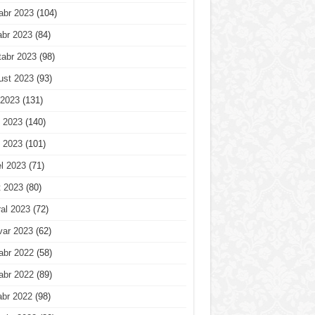
abr 2023
(104)
abr 2023
(84)
tabr 2023
(98)
ust 2023
(93)
 2023
(131)
 2023
(140)
 2023
(101)
l 2023
(71)
t 2023
(80)
al 2023
(72)
var 2023
(62)
abr 2022
(58)
abr 2022
(89)
abr 2022
(98)