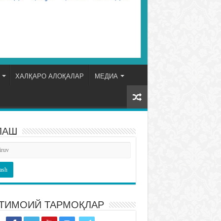
ХАЛҚАРО АЛОҚАЛАР
МЕДИА
ЛАШ
ТИМОИЙ ТАРМОҚЛАР