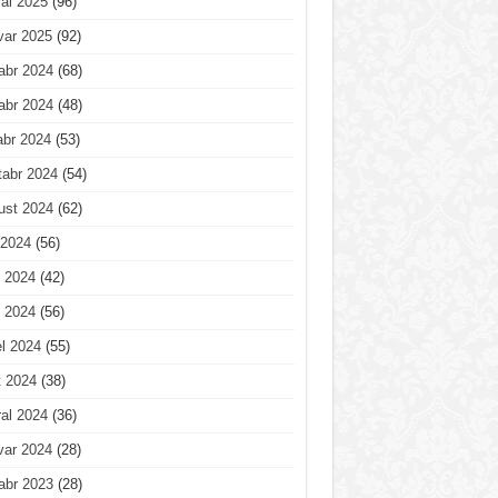
al 2025
(96)
var 2025
(92)
abr 2024
(68)
abr 2024
(48)
abr 2024
(53)
tabr 2024
(54)
ust 2024
(62)
 2024
(56)
 2024
(42)
 2024
(56)
l 2024
(55)
t 2024
(38)
al 2024
(36)
var 2024
(28)
abr 2023
(28)