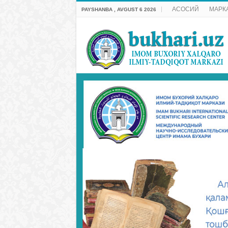
АСОСИЙ
МАРК
PAYSHANBA , AVGUST 6 2026