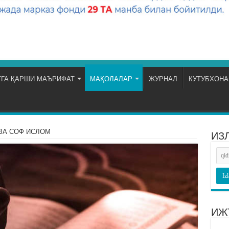
ГА ҚАРШИ МАЪРИФАТ
МАҚОЛАЛАР
ЖУРНАЛ
КУТУБХОНА
ВА СОФ ИСЛОМ
ИЗ
ИЖ