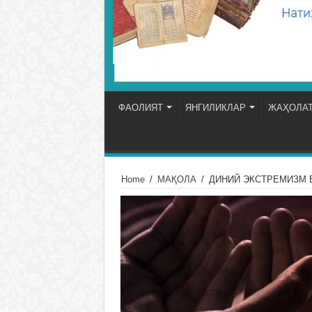
ФАОЛИЯТ
ЯНГИЛИКЛАР
ЖАҲОЛАТ
Home
/
МАҚОЛА
/
ДИНИЙ ЭКСТРЕМИЗМ 