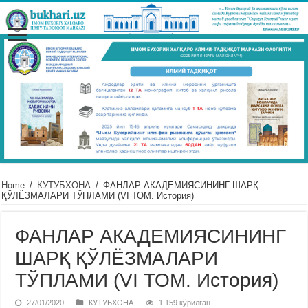
Home
/
КУТУБХОНА
/
ФАНЛАР АКАДЕМИЯСИНИНГ ШАРҚ
ҚЎЛЁЗМАЛАРИ ТЎПЛАМИ (VI ТОМ. История)
ФАНЛАР АКАДЕМИЯСИНИНГ
ШАРҚ ҚЎЛЁЗМАЛАРИ
ТЎПЛАМИ (VI ТОМ. История)
27/01/2020
КУТУБХОНА
1,159 кўрилган