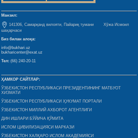
Манзил:
141306, Самарқанд вилояти, Пайариқ тумани Хўжа Исмоил
шаҳарчаси
Биз билан алоқа:
info@bukhari.uz
bukharicenter@exat.uz
Тел:
(66) 240-20-11
ҲАМКОР САЙТЛАР:
ЎЗБЕКИСТОН РЕСПУБЛИКАСИ ПРЕЗИДЕНТИНИНГ МАТБУОТ
ХИЗМАТИ
ЎЗБЕКИСТОН РЕСПУБЛИКАСИ ҲУКУМАТ ПОРТАЛИ
ЎЗБЕКИСТОН МИЛЛИЙ АХБОРОТ АГЕНТЛИГИ
ДИН ИШЛАРИ БЎЙИЧА ҚЎМИТА
ИСЛОМ ЦИВИЛИЗАЦИЯСИ МАРКАЗИ
ЎЗБЕКИСТОН ХАЛҚАРО ИСЛОМ АКАДЕМИЯСИ