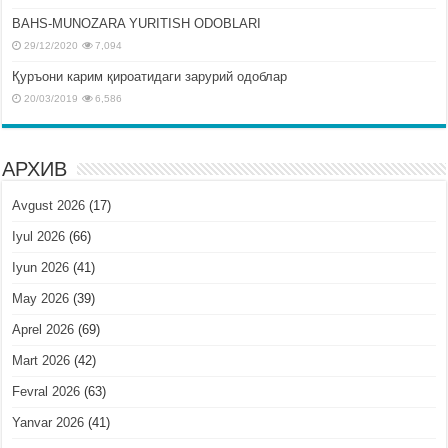
BAHS-MUNOZARA YURITISH ODOBLARI
29/12/2020
7,094
Қуръони карим қироатидаги зарурий одоблар
20/03/2019
6,586
АРХИВ
Avgust 2026
(17)
Iyul 2026
(66)
Iyun 2026
(41)
May 2026
(39)
Aprel 2026
(69)
Mart 2026
(42)
Fevral 2026
(63)
Yanvar 2026
(41)