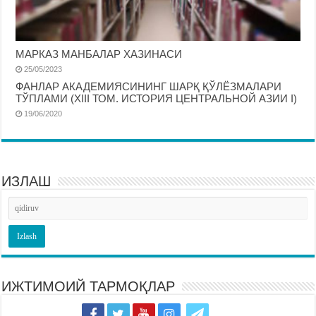
МАРКАЗ МАНБАЛАР ХАЗИНАСИ
25/05/2023
ФАНЛАР АКАДЕМИЯСИНИНГ ШАРҚ ҚЎЛЁЗМАЛАРИ
ТЎПЛАМИ (XIII ТОМ. ИСТОРИЯ ЦЕНТРАЛЬНОЙ АЗИИ I)
19/06/2020
ИЗЛАШ
ИЖТИМОИЙ ТАРМОҚЛАР