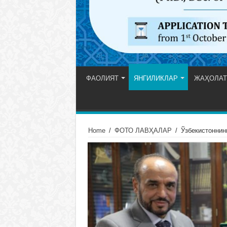
ФАОЛИЯТ
ЯНГИЛИКЛАР
ЖАҲОЛАТ
Home
/
ФОТО ЛАВҲАЛАР
/
Ўзбекистоннин