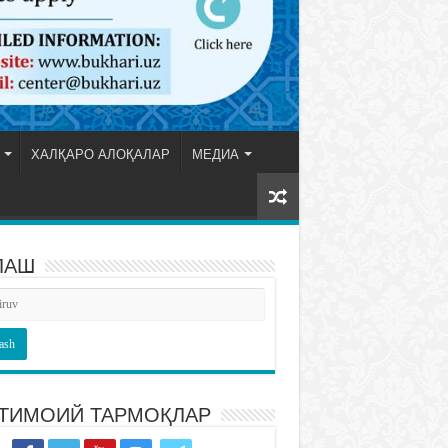
ХАЛҚАРО АЛОҚАЛАР
МЕДИА
ЛАШ
ТИМОИЙ ТАРМОҚЛАР