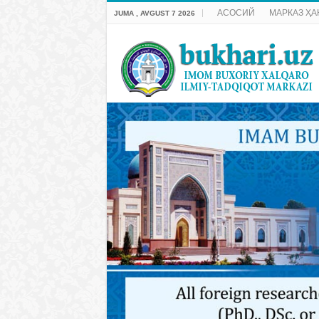
АСОСИЙ
МАРКАЗ ҲА
JUMA , AVGUST 7 2026