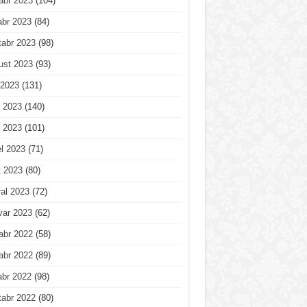
abr 2023
(104)
abr 2023
(84)
tabr 2023
(98)
ust 2023
(93)
 2023
(131)
 2023
(140)
 2023
(101)
l 2023
(71)
t 2023
(80)
al 2023
(72)
var 2023
(62)
abr 2022
(58)
abr 2022
(89)
abr 2022
(98)
tabr 2022
(80)