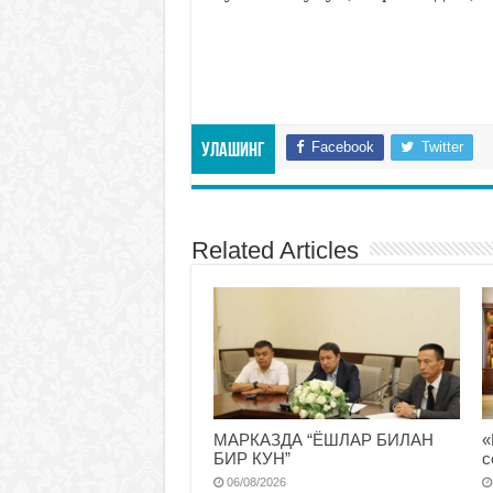
Facebook
Twitter
Улашинг
Related Articles
МАРКАЗДА “ЁШЛАР БИЛАН
«
БИР КУН”
с
06/08/2026