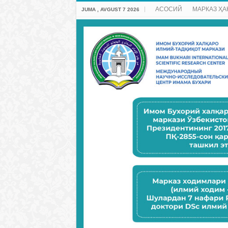
АСОСИЙ
МАРКАЗ ҲА
JUMA , AVGUST 7 2026