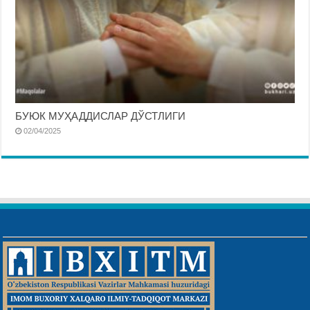
БУЮК МУҲАДДИСЛАР ДЎСТЛИГИ
02/04/2025