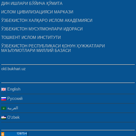
ДИН ИШЛАРИ БЎЙИЧА ҚЎМИТА
ИСЛОМ ЦИВИЛИЗАЦИЯСИ МАРКАЗИ
ЎЗБЕКИСТОН ХАЛҚАРО ИСЛОМ АКАДЕМИЯСИ
ЎЗБЕКИСТОН МУСУЛМОНЛАРИ ИДОРАСИ
ТОШКЕНТ ИСЛОМ ИНСТИТУТИ
ЎЗБЕКИСТОН РЕСПУБЛИКАСИ ҚОНУН ҲУЖЖАТЛАРИ
МАЪЛУМОТЛАРИ МИЛЛИЙ БАЗАСИ
old.bukhari.uz
English
Русский
العربية
Oʻzbek