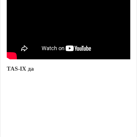
TAS-IX да