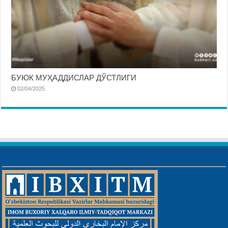
БУЮК МУҲАДДИСЛАР ДЎСТЛИГИ
02/04/2025