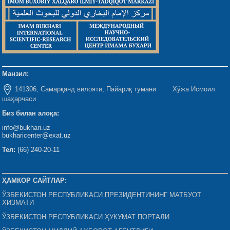
Манзил:
141306, Самарқанд вилояти, Пайариқ тумани Хўжа Исмоил
шаҳарчаси
Биз билан алоқа:
info@bukhari.uz
bukharicenter@exat.uz
Тел:
(66) 240-20-11
ҲАМКОР САЙТЛАР:
ЎЗБЕКИСТОН РЕСПУБЛИКАСИ ПРЕЗИДЕНТИНИНГ МАТБУОТ
ХИЗМАТИ
ЎЗБЕКИСТОН РЕСПУБЛИКАСИ ҲУКУМАТ ПОРТАЛИ