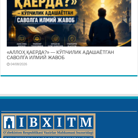
«АЛЛОҲ ҚАЕРДА?» — КЎПЧИЛИК АДАШАЁТГАН
САВОЛГА ИЛМИЙ ЖАВОБ
04/08/2026