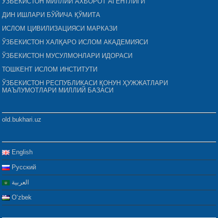
ЎЗБЕКИСТОН МИЛЛИЙ АХБОРОТ АГЕНТЛИГИ
ДИН ИШЛАРИ БЎЙИЧА ҚЎМИТА
ИСЛОМ ЦИВИЛИЗАЦИЯСИ МАРКАЗИ
ЎЗБЕКИСТОН ХАЛҚАРО ИСЛОМ АКАДЕМИЯСИ
ЎЗБЕКИСТОН МУСУЛМОНЛАРИ ИДОРАСИ
ТОШКЕНТ ИСЛОМ ИНСТИТУТИ
ЎЗБЕКИСТОН РЕСПУБЛИКАСИ ҚОНУН ҲУЖЖАТЛАРИ
МАЪЛУМОТЛАРИ МИЛЛИЙ БАЗАСИ
old.bukhari.uz
English
Русский
العربية
Oʻzbek