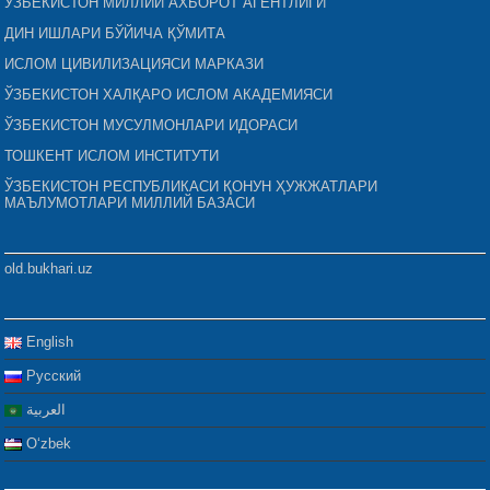
ЎЗБЕКИСТОН МИЛЛИЙ АХБОРОТ АГЕНТЛИГИ
ДИН ИШЛАРИ БЎЙИЧА ҚЎМИТА
ИСЛОМ ЦИВИЛИЗАЦИЯСИ МАРКАЗИ
ЎЗБЕКИСТОН ХАЛҚАРО ИСЛОМ АКАДЕМИЯСИ
ЎЗБЕКИСТОН МУСУЛМОНЛАРИ ИДОРАСИ
ТОШКЕНТ ИСЛОМ ИНСТИТУТИ
ЎЗБЕКИСТОН РЕСПУБЛИКАСИ ҚОНУН ҲУЖЖАТЛАРИ
МАЪЛУМОТЛАРИ МИЛЛИЙ БАЗАСИ
old.bukhari.uz
English
Русский
العربية
Oʻzbek