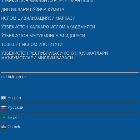
ЎЗБЕКИСТОН МИЛЛИЙ АХБОРОТ АГЕНТЛИГИ
ДИН ИШЛАРИ БЎЙИЧА ҚЎМИТА
ИСЛОМ ЦИВИЛИЗАЦИЯСИ МАРКАЗИ
ЎЗБЕКИСТОН ХАЛҚАРО ИСЛОМ АКАДЕМИЯСИ
ЎЗБЕКИСТОН МУСУЛМОНЛАРИ ИДОРАСИ
ТОШКЕНТ ИСЛОМ ИНСТИТУТИ
ЎЗБЕКИСТОН РЕСПУБЛИКАСИ ҚОНУН ҲУЖЖАТЛАРИ
МАЪЛУМОТЛАРИ МИЛЛИЙ БАЗАСИ
old.bukhari.uz
English
Русский
العربية
Oʻzbek