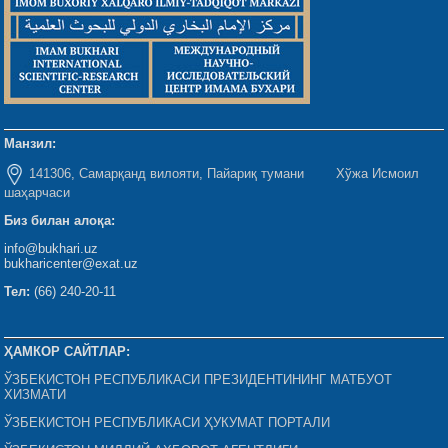
Манзил:
141306, Самарқанд вилояти, Пайариқ тумани Хўжа Исмоил
шаҳарчаси
Биз билан алоқа:
info@bukhari.uz
bukharicenter@exat.uz
Тел:
(66) 240-20-11
ҲАМКОР САЙТЛАР:
ЎЗБЕКИСТОН РЕСПУБЛИКАСИ ПРЕЗИДЕНТИНИНГ МАТБУОТ
ХИЗМАТИ
ЎЗБЕКИСТОН РЕСПУБЛИКАСИ ҲУКУМАТ ПОРТАЛИ