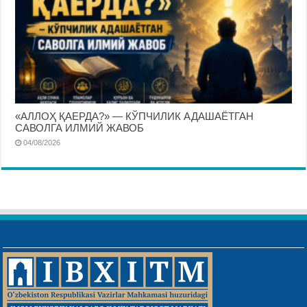
«АЛЛОҲ ҚАЕРДА?» — КЎПЧИЛИК АДАШАЁТГАН
САВОЛГА ИЛМИЙ ЖАВОБ
04/08/2026