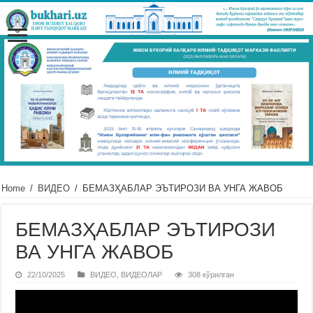
Home
/
ВИДЕО
/
БЕМАЗҲАБЛАР ЭЪТИРОЗИ ВА УНГА ЖАВОБ
БЕМАЗҲАБЛАР ЭЪТИРОЗИ
ВА УНГА ЖАВОБ
22/10/2025
ВИДЕО
,
ВИДЕОЛАР
308 кўрилган