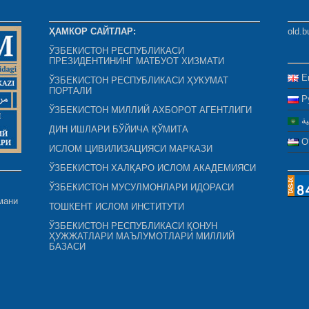
ҲАМКОР САЙТЛАР:
old.b
ЎЗБЕКИСТОН РЕСПУБЛИКАСИ
ПРЕЗИДЕНТИНИНГ МАТБУОТ ХИЗМАТИ
E
ЎЗБЕКИСТОН РЕСПУБЛИКАСИ ҲУКУМАТ
ПОРТАЛИ
Р
ЎЗБЕКИСТОН МИЛЛИЙ АХБОРОТ АГЕНТЛИГИ
ية
ДИН ИШЛАРИ БЎЙИЧА ҚЎМИТА
O
ИСЛОМ ЦИВИЛИЗАЦИЯСИ МАРКАЗИ
ЎЗБЕКИСТОН ХАЛҚАРО ИСЛОМ АКАДЕМИЯСИ
ЎЗБЕКИСТОН МУСУЛМОНЛАРИ ИДОРАСИ
мани
ТОШКЕНТ ИСЛОМ ИНСТИТУТИ
ЎЗБЕКИСТОН РЕСПУБЛИКАСИ ҚОНУН
ҲУЖЖАТЛАРИ МАЪЛУМОТЛАРИ МИЛЛИЙ
БАЗАСИ