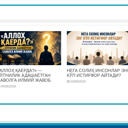
АЛЛОҲ ҚАЕРДА?» —
НЕГА СОЛИҲ ИНСОНЛАР ЭН
ЎПЧИЛИК АДАШАЁТГАН
КЎП ИСТИҒФОР АЙТАДИ?
АВОЛГА ИЛМИЙ ЖАВОБ
03/08/2026
04/08/2026