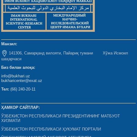
Манзил:
141306, Самарқанд вилояти, Пайариқ тумани Хўжа Исмоил
шаҳарчаси
Биз билан алоқа:
info@bukhari.uz
bukharicenter@exat.uz
Тел:
(66) 240-20-11
ҲАМКОР САЙТЛАР:
ЎЗБЕКИСТОН РЕСПУБЛИКАСИ ПРЕЗИДЕНТИНИНГ МАТБУОТ
ХИЗМАТИ
ЎЗБЕКИСТОН РЕСПУБЛИКАСИ ҲУКУМАТ ПОРТАЛИ