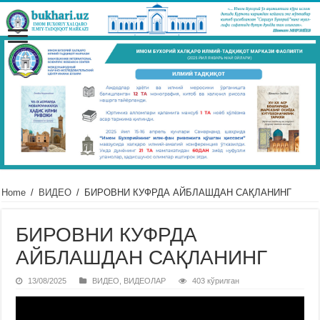
Home
/
ВИДЕО
/
БИРОВНИ КУФРДА АЙБЛАШДАН САҚЛАНИНГ
БИРОВНИ КУФРДА
АЙБЛАШДАН САҚЛАНИНГ
13/08/2025
ВИДЕО
,
ВИДЕОЛАР
403 кўрилган