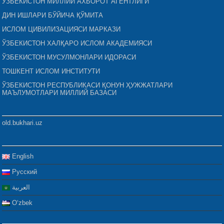
ЎЗБЕКИСТОН МИЛЛИЙ АХБОРОТ АГЕНТЛИГИ
ДИН ИШЛАРИ БЎЙИЧА ҚЎМИТА
ИСЛОМ ЦИВИЛИЗАЦИЯСИ МАРКАЗИ
ЎЗБЕКИСТОН ХАЛҚАРО ИСЛОМ АКАДЕМИЯСИ
ЎЗБЕКИСТОН МУСУЛМОНЛАРИ ИДОРАСИ
ТОШКЕНТ ИСЛОМ ИНСТИТУТИ
ЎЗБЕКИСТОН РЕСПУБЛИКАСИ ҚОНУН ҲУЖЖАТЛАРИ
МАЪЛУМОТЛАРИ МИЛЛИЙ БАЗАСИ
old.bukhari.uz
English
Русский
العربية
Oʻzbek