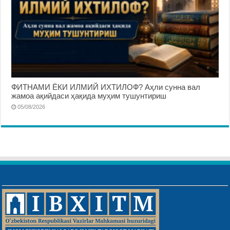
ФИТНАМИ ЁКИ ИЛМИЙ ИХТИЛОФ? Аҳли сунна вал
жамоа ақийдаси ҳақида муҳим тушунтириш
05/08/2026