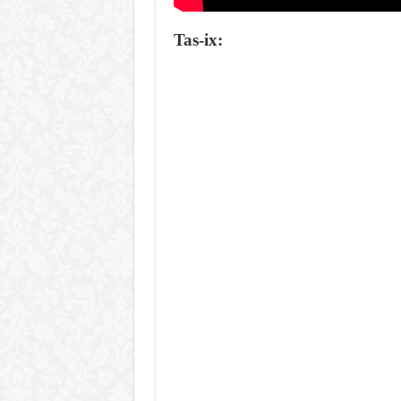
Tas-ix: