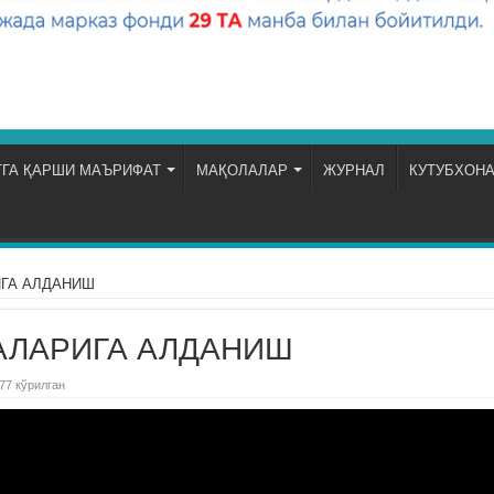
ГА ҚАРШИ МАЪРИФАТ
МАҚОЛАЛАР
ЖУРНАЛ
КУТУБХОН
ГА АЛДАНИШ
АЛАРИГА АЛДАНИШ
77 кўрилган