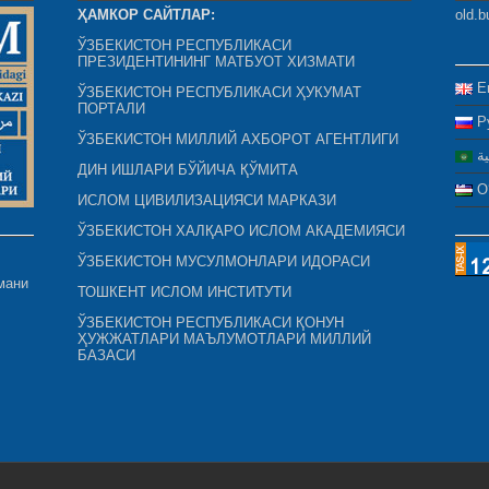
ҲАМКОР САЙТЛАР:
old.b
ЎЗБЕКИСТОН РЕСПУБЛИКАСИ
ПРЕЗИДЕНТИНИНГ МАТБУОТ ХИЗМАТИ
E
ЎЗБЕКИСТОН РЕСПУБЛИКАСИ ҲУКУМАТ
ПОРТАЛИ
Р
ЎЗБЕКИСТОН МИЛЛИЙ АХБОРОТ АГЕНТЛИГИ
ية
ДИН ИШЛАРИ БЎЙИЧА ҚЎМИТА
O
ИСЛОМ ЦИВИЛИЗАЦИЯСИ МАРКАЗИ
ЎЗБЕКИСТОН ХАЛҚАРО ИСЛОМ АКАДЕМИЯСИ
ЎЗБЕКИСТОН МУСУЛМОНЛАРИ ИДОРАСИ
мани
ТОШКЕНТ ИСЛОМ ИНСТИТУТИ
ЎЗБЕКИСТОН РЕСПУБЛИКАСИ ҚОНУН
ҲУЖЖАТЛАРИ МАЪЛУМОТЛАРИ МИЛЛИЙ
БАЗАСИ