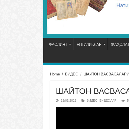
ФАОЛИЯТ
ЯНГИЛИКЛАР
ЖАҲОЛАТ
Home
/
ВИДЕО
/
ШАЙТОН ВАСВАСАЛАРИ
ШАЙТОН ВАСВАС
13/05/2025
ВИДЕО
,
ВИДЕОЛАР
5