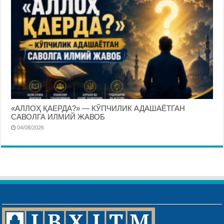
«АЛЛОҲ ҚАЕРДА?» — КЎПЧИЛИК АДАШАЁТГАН
САВОЛГА ИЛМИЙ ЖАВОБ
04/08/2026