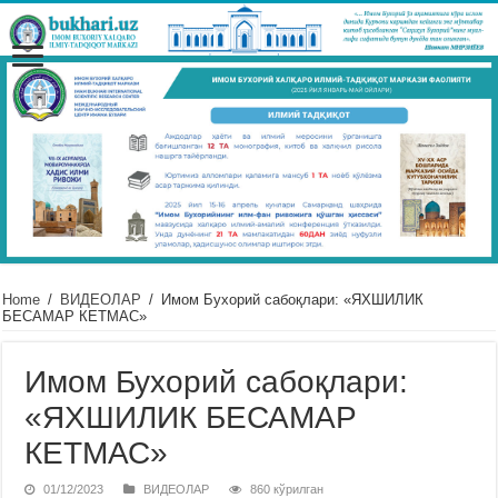
Home
/
ВИДЕОЛАР
/
Имом Бухорий сабоқлари: «ЯХШИЛИК
БЕСАМАР КЕТМАС»
Имом Бухорий сабоқлари:
«ЯХШИЛИК БЕСАМАР
КЕТМАС»
01/12/2023
ВИДЕОЛАР
860 кўрилган