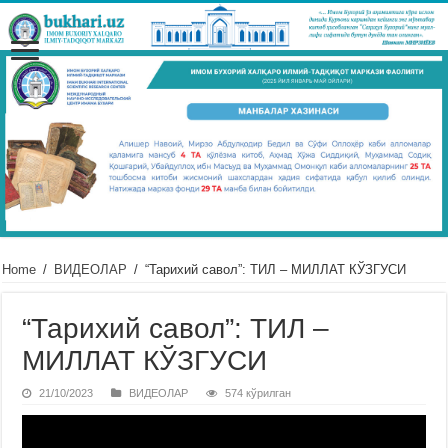
Home
/
ВИДЕОЛАР
/
“Тарихий савол”: ТИЛ – МИЛЛАТ КЎЗГУСИ
“Тарихий савол”: ТИЛ –
МИЛЛАТ КЎЗГУСИ
21/10/2023
ВИДЕОЛАР
574 кўрилган