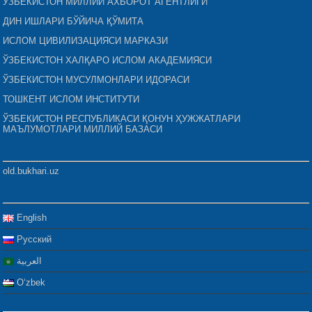
ЎЗБЕКИСТОН МИЛЛИЙ АХБОРОТ АГЕНТЛИГИ
ДИН ИШЛАРИ БЎЙИЧА ҚЎМИТА
ИСЛОМ ЦИВИЛИЗАЦИЯСИ МАРКАЗИ
ЎЗБЕКИСТОН ХАЛҚАРО ИСЛОМ АКАДЕМИЯСИ
ЎЗБЕКИСТОН МУСУЛМОНЛАРИ ИДОРАСИ
ТОШКЕНТ ИСЛОМ ИНСТИТУТИ
ЎЗБЕКИСТОН РЕСПУБЛИКАСИ ҚОНУН ҲУЖЖАТЛАРИ
МАЪЛУМОТЛАРИ МИЛЛИЙ БАЗАСИ
old.bukhari.uz
English
Русский
العربية
Oʻzbek