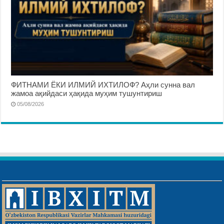
ФИТНАМИ ЁКИ ИЛМИЙ ИХТИЛОФ? Аҳли сунна вал
жамоа ақийдаси ҳақида муҳим тушунтириш
05/08/2026