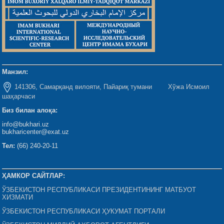
Манзил:
141306, Самарқанд вилояти, Пайариқ тумани Хўжа Исмоил
шаҳарчаси
Биз билан алоқа:
info@bukhari.uz
bukharicenter@exat.uz
Тел:
(66) 240-20-11
ҲАМКОР САЙТЛАР:
ЎЗБЕКИСТОН РЕСПУБЛИКАСИ ПРЕЗИДЕНТИНИНГ МАТБУОТ
ХИЗМАТИ
ЎЗБЕКИСТОН РЕСПУБЛИКАСИ ҲУКУМАТ ПОРТАЛИ