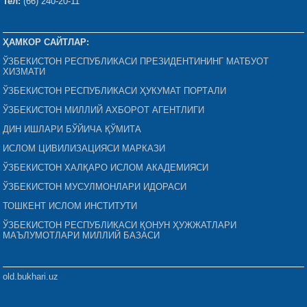
Тел:
(66) 240-20-11
ҲАМКОР САЙТЛАР:
ЎЗБЕКИСТОН РЕСПУБЛИКАСИ ПРЕЗИДЕНТИНИНГ МАТБУОТ
ХИЗМАТИ
ЎЗБЕКИСТОН РЕСПУБЛИКАСИ ҲУКУМАТ ПОРТАЛИ
ЎЗБЕКИСТОН МИЛЛИЙ АХБОРОТ АГЕНТЛИГИ
ДИН ИШЛАРИ БЎЙИЧА ҚЎМИТА
ИСЛОМ ЦИВИЛИЗАЦИЯСИ МАРКАЗИ
ЎЗБЕКИСТОН ХАЛҚАРО ИСЛОМ АКАДЕМИЯСИ
ЎЗБЕКИСТОН МУСУЛМОНЛАРИ ИДОРАСИ
ТОШКЕНТ ИСЛОМ ИНСТИТУТИ
ЎЗБЕКИСТОН РЕСПУБЛИКАСИ ҚОНУН ҲУЖЖАТЛАРИ
МАЪЛУМОТЛАРИ МИЛЛИЙ БАЗАСИ
old.bukhari.uz