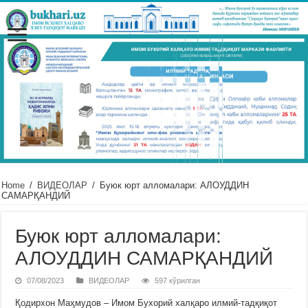
Home
/
ВИДЕОЛАР
/
Буюк юрт алломалари: АЛОУДДИН
САМАРҚАНДИЙ
Буюк юрт алломалари:
АЛОУДДИН САМАРҚАНДИЙ
07/08/2023
ВИДЕОЛАР
597 кўрилган
Қодирхон Маҳмудов – Имом Бухорий халқаро илмий-тадқиқот