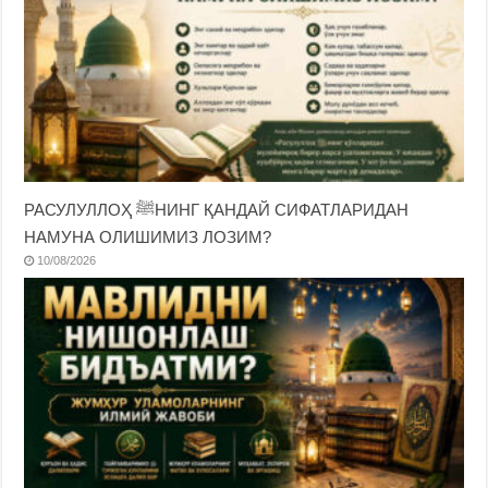
РАСУЛУЛЛОҲ ﷺНИНГ ҚАНДАЙ СИФАТЛАРИДАН
НАМУНА ОЛИШИМИЗ ЛОЗИМ?
10/08/2026