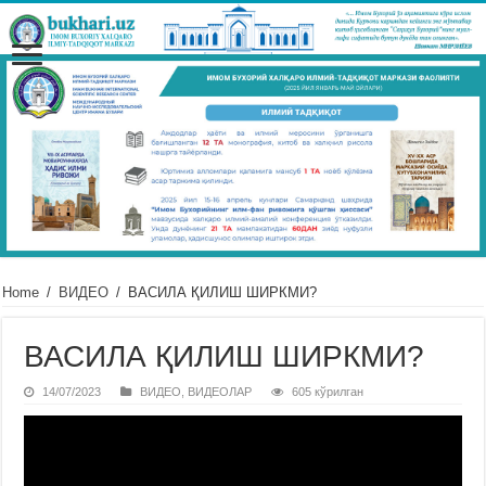
Home
/
ВИДЕО
/
ВАСИЛА ҚИЛИШ ШИРКМИ?
ВАСИЛА ҚИЛИШ ШИРКМИ?
14/07/2023
ВИДЕО
,
ВИДЕОЛАР
605 кўрилган