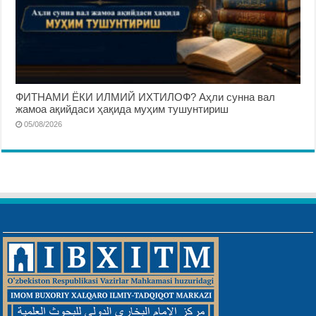
ФИТНАМИ ЁКИ ИЛМИЙ ИХТИЛОФ? Аҳли сунна вал
жамоа ақийдаси ҳақида муҳим тушунтириш
05/08/2026