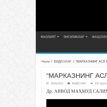
ФАОЛИЯТ
ЯНГИЛИКЛАР
ЖАҲОЛАТ
Home
/
ВИДЕОЛАР
/
“МАРКАЗНИНГ АСЛ
“МАРКАЗНИНГ АС
18/05/2023
ВИДЕОЛАР
532 кўрил
Др. АВВОД МАҲМУД САЛИМ – 