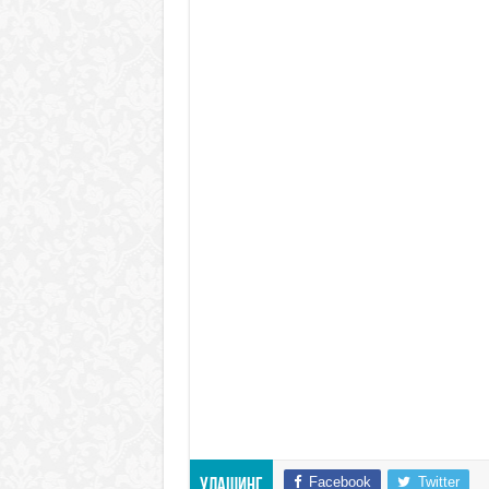
Facebook
Twitter
Улашинг