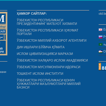
ҲАМКОР САЙТЛАР:
old.b
ЎЗБЕКИСТОН РЕСПУБЛИКАСИ
ПРЕЗИДЕНТИНИНГ МАТБУОТ ХИЗМАТИ
E
ЎЗБЕКИСТОН РЕСПУБЛИКАСИ ҲУКУМАТ
ПОРТАЛИ
Р
ЎЗБЕКИСТОН МИЛЛИЙ АХБОРОТ АГЕНТЛИГИ
ية
ДИН ИШЛАРИ БЎЙИЧА ҚЎМИТА
O
ИСЛОМ ЦИВИЛИЗАЦИЯСИ МАРКАЗИ
ЎЗБЕКИСТОН ХАЛҚАРО ИСЛОМ АКАДЕМИЯСИ
ЎЗБЕКИСТОН МУСУЛМОНЛАРИ ИДОРАСИ
мани
ТОШКЕНТ ИСЛОМ ИНСТИТУТИ
ЎЗБЕКИСТОН РЕСПУБЛИКАСИ ҚОНУН
ҲУЖЖАТЛАРИ МАЪЛУМОТЛАРИ МИЛЛИЙ
БАЗАСИ