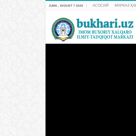
АСОСИЙ
МАРКАЗ ҲА
JUMA , AVGUST 7 2026