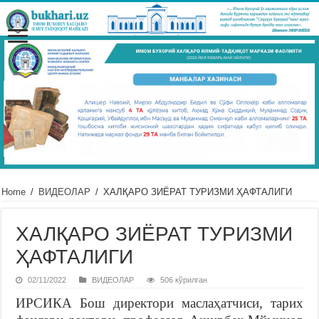
Home
/
ВИДЕОЛАР
/
ХАЛҚАРО ЗИЁРАТ ТУРИЗМИ ҲАФТАЛИГИ
ХАЛҚАРО ЗИЁРАТ ТУРИЗМИ
ҲАФТАЛИГИ
02/11/2022
ВИДЕОЛАР
506 кўрилган
ИРСИКА Бош директори маслаҳатчиси, тарих