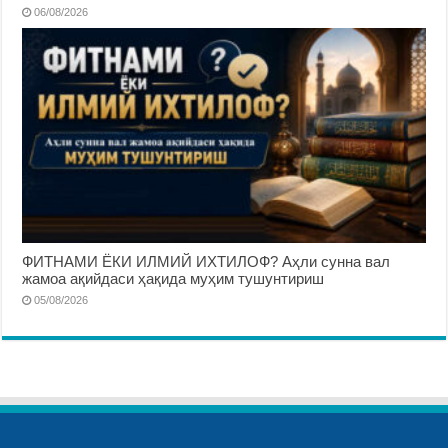
06/08/2026
ФИТНАМИ ЁКИ ИЛМИЙ ИХТИЛОФ? Аҳли сунна вал
жамоа ақийдаси ҳақида муҳим тушунтириш
05/08/2026