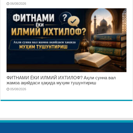
06/08/2026
ФИТНАМИ ЁКИ ИЛМИЙ ИХТИЛОФ? Аҳли сунна вал
жамоа ақийдаси ҳақида муҳим тушунтириш
05/08/2026