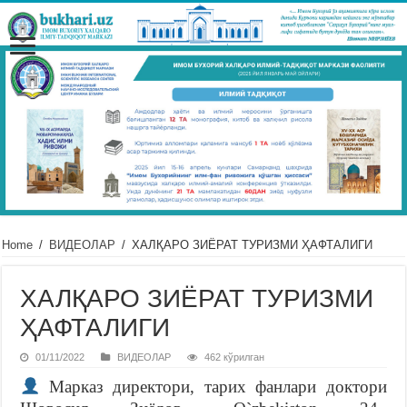
Home
/
ВИДЕОЛАР
/
ХАЛҚАРО ЗИЁРАТ ТУРИЗМИ ҲАФТАЛИГИ
ХАЛҚАРО ЗИЁРАТ ТУРИЗМИ
ҲАФТАЛИГИ
01/11/2022
ВИДЕОЛАР
462 кўрилган
Марказ директори, тарих фанлари доктори