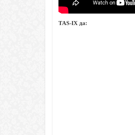
TAS-IX да: