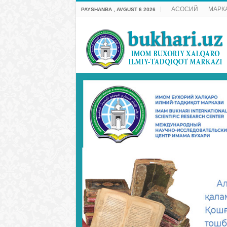
АСОСИЙ
МАРК
PAYSHANBA , AVGUST 6 2026