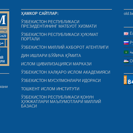
ҲАМКОР САЙТЛАР:
old.b
ЎЗБЕКИСТОН РЕСПУБЛИКАСИ
ПРЕЗИДЕНТИНИНГ МАТБУОТ ХИЗМАТИ
E
ЎЗБЕКИСТОН РЕСПУБЛИКАСИ ҲУКУМАТ
ПОРТАЛИ
Р
ЎЗБЕКИСТОН МИЛЛИЙ АХБОРОТ АГЕНТЛИГИ
ية
ДИН ИШЛАРИ БЎЙИЧА ҚЎМИТА
O
ИСЛОМ ЦИВИЛИЗАЦИЯСИ МАРКАЗИ
ЎЗБЕКИСТОН ХАЛҚАРО ИСЛОМ АКАДЕМИЯСИ
ЎЗБЕКИСТОН МУСУЛМОНЛАРИ ИДОРАСИ
мани
ТОШКЕНТ ИСЛОМ ИНСТИТУТИ
ЎЗБЕКИСТОН РЕСПУБЛИКАСИ ҚОНУН
ҲУЖЖАТЛАРИ МАЪЛУМОТЛАРИ МИЛЛИЙ
БАЗАСИ