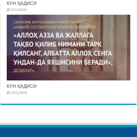
КУН ҲАДИСИ
07/12/2023
КУН ҲАДИСИ
23/11/2023