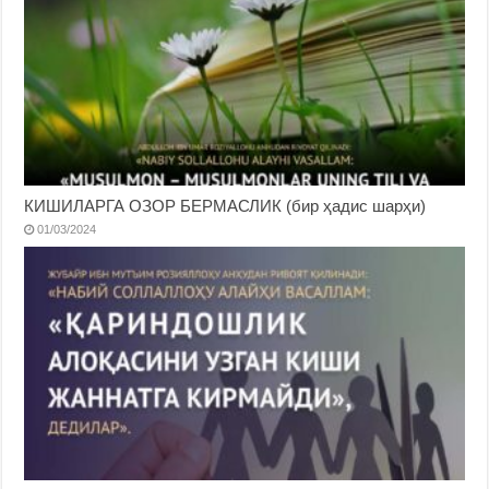
КИШИЛАРГА ОЗОР БЕРМАСЛИК (бир ҳадис шарҳи)
01/03/2024