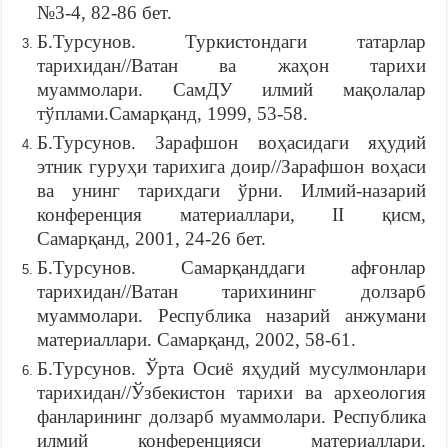
№3-4, 82-86 бет.
Б.Турсунов. Туркистондаги татарлар
тарихидан//Ватан ва жаҳон тарихи
муаммолари. СамДУ илмий мақолалар
тўплами.Самарқанд, 1999, 53-58.
Б.Турсунов. Зарафшон воҳасидаги яҳудий
этник гуруҳи тарихига доир//Зарафшон воҳаси
ва унинг тарихдаги ўрни. Илмий-назарий
конференция материаллари, II қисм,
Самарқанд, 2001, 24-26 бет.
Б.Турсунов. Самарқанддаги афғонлар
тарихидан//Ватан тарихининг долзарб
муаммолари. Республика назарий анжумани
материаллари. Самарқанд, 2002, 58-61.
Б.Турсунов. Ўрта Осиё яҳудий мусулмонлари
тарихидан//Ўзбекистон тарихи ва археология
фанларининг долзарб муаммолари. Республика
илмий конференцияси материаллари.