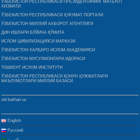
ЎЗБЕКИСТОН РЕСПУБЛИКАСИ ПРЕЗИДЕНТИНИНГ МАТБУОТ
ХИЗМАТИ
ЎЗБЕКИСТОН РЕСПУБЛИКАСИ ҲУКУМАТ ПОРТАЛИ
ЎЗБЕКИСТОН МИЛЛИЙ АХБОРОТ АГЕНТЛИГИ
ДИН ИШЛАРИ БЎЙИЧА ҚЎМИТА
ИСЛОМ ЦИВИЛИЗАЦИЯСИ МАРКАЗИ
ЎЗБЕКИСТОН ХАЛҚАРО ИСЛОМ АКАДЕМИЯСИ
ЎЗБЕКИСТОН МУСУЛМОНЛАРИ ИДОРАСИ
ТОШКЕНТ ИСЛОМ ИНСТИТУТИ
ЎЗБЕКИСТОН РЕСПУБЛИКАСИ ҚОНУН ҲУЖЖАТЛАРИ
МАЪЛУМОТЛАРИ МИЛЛИЙ БАЗАСИ
old.bukhari.uz
English
Русский
العربية