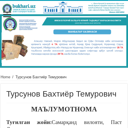
Home
/
Турсунов Бахтиёр Темурович
Турсунов Бахтиёр Темурович
МАЪЛУМОТНОМА
Туғилган
жойи
:
Самарқанд вилояти, Паст