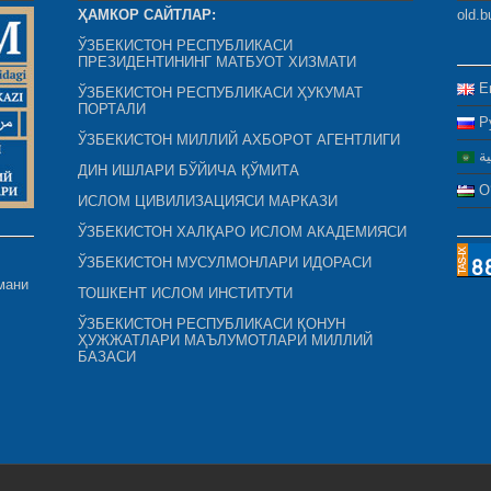
ҲАМКОР САЙТЛАР:
old.b
ЎЗБЕКИСТОН РЕСПУБЛИКАСИ
ПРЕЗИДЕНТИНИНГ МАТБУОТ ХИЗМАТИ
E
ЎЗБЕКИСТОН РЕСПУБЛИКАСИ ҲУКУМАТ
ПОРТАЛИ
Р
ЎЗБЕКИСТОН МИЛЛИЙ АХБОРОТ АГЕНТЛИГИ
ية
ДИН ИШЛАРИ БЎЙИЧА ҚЎМИТА
O
ИСЛОМ ЦИВИЛИЗАЦИЯСИ МАРКАЗИ
ЎЗБЕКИСТОН ХАЛҚАРО ИСЛОМ АКАДЕМИЯСИ
ЎЗБЕКИСТОН МУСУЛМОНЛАРИ ИДОРАСИ
мани
ТОШКЕНТ ИСЛОМ ИНСТИТУТИ
ЎЗБЕКИСТОН РЕСПУБЛИКАСИ ҚОНУН
ҲУЖЖАТЛАРИ МАЪЛУМОТЛАРИ МИЛЛИЙ
БАЗАСИ