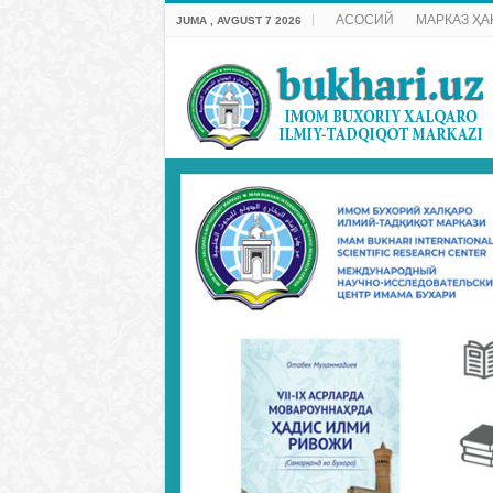
АСОСИЙ
МАРКАЗ ҲА
JUMA , AVGUST 7 2026