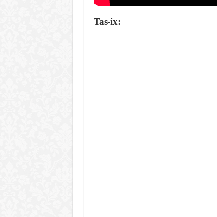
Tas-ix: