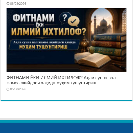
06/08/2026
ФИТНАМИ ЁКИ ИЛМИЙ ИХТИЛОФ? Аҳли сунна вал
жамоа ақийдаси ҳақида муҳим тушунтириш
05/08/2026