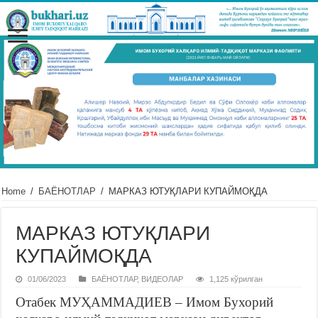
Home
/
БАЁНОТЛАР
/
МАРКАЗ ЮТУҚЛАРИ КУПАЙМОҚДА
МАРКАЗ ЮТУҚЛАРИ
КУПАЙМОҚДА
01/06/2023
БАЁНОТЛАР
,
ВИДЕОЛАР
1,125 кўрилган
Отабек МУҲАММАДИЕВ – Имом Бухорий