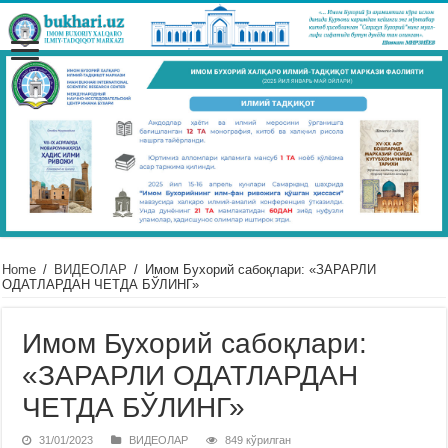
Home
/
ВИДЕОЛАР
/
Имом Бухорий сабоқлари: «ЗАРАРЛИ
ОДАТЛАРДАН ЧЕТДА БЎЛИНГ»
Имом Бухорий сабоқлари:
«ЗАРАРЛИ ОДАТЛАРДАН
ЧЕТДА БЎЛИНГ»
31/01/2023
ВИДЕОЛАР
849 кўрилган