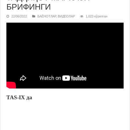
БРИФИНГИ
22/06/2022
БАЁНОТЛАР
,
ВИДЕОЛАР
1,023 кўрилган
TAS-IX да