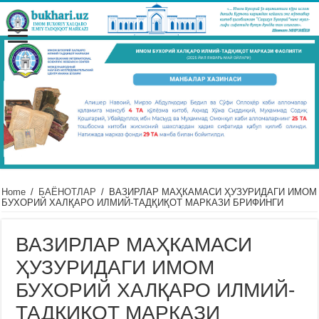
Home
/
БАЁНОТЛАР
/
ВАЗИРЛАР МАҲКАМАСИ ҲУЗУРИДАГИ ИМОМ
БУХОРИЙ ХАЛҚАРО ИЛМИЙ-ТАДҚИҚОТ МАРКАЗИ БРИФИНГИ
ВАЗИРЛАР МАҲКАМАСИ
ҲУЗУРИДАГИ ИМОМ
БУХОРИЙ ХАЛҚАРО ИЛМИЙ-
ТАДҚИҚОТ МАРКАЗИ