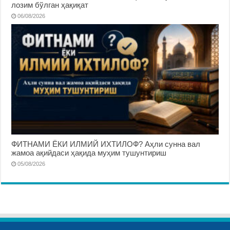
лозим бўлган ҳақиқат
06/08/2026
ФИТНАМИ ЁКИ ИЛМИЙ ИХТИЛОФ? Аҳли сунна вал
жамоа ақийдаси ҳақида муҳим тушунтириш
05/08/2026