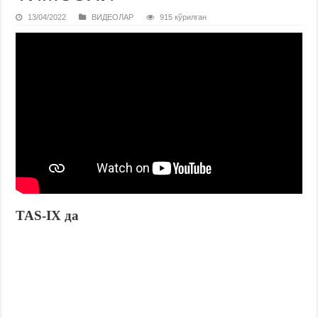
13/04/2022
ВИДЕОЛАР
915 кўрилган
TAS-IX да