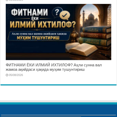
ФИТНАМИ ЁКИ ИЛМИЙ ИХТИЛОФ? Аҳли сунна вал
жамоа ақийдаси ҳақида муҳим тушунтириш
05/08/2026