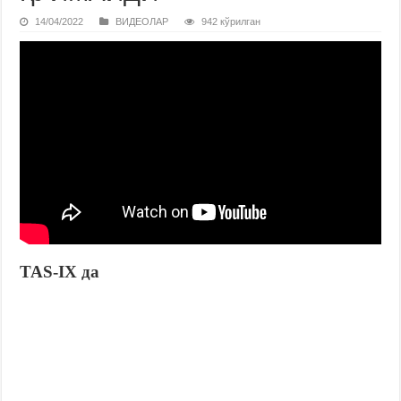
14/04/2022
ВИДЕОЛАР
942 кўрилган
TAS-IX да