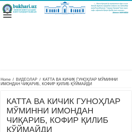
Home
/
ВИДЕОЛАР
/
КАТТА ВА КИЧИК ГУНОҲЛАР МЎМИННИ
ИМОНДАН ЧИҚАРИБ, КОФИР ҚИЛИБ ҚЎЙМАЙДИ
КАТТА ВА КИЧИК ГУНОҲЛАР
МЎМИННИ ИМОНДАН
ЧИҚАРИБ, КОФИР ҚИЛИБ
ҚЎЙМАЙДИ