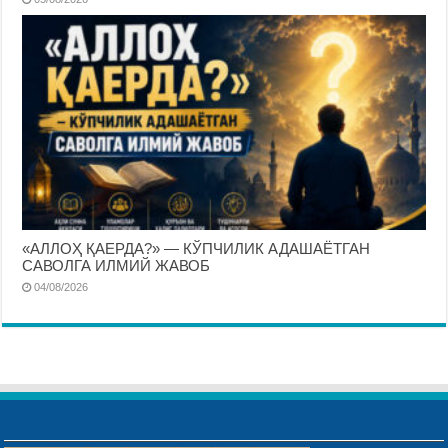
«АЛЛОҲ ҚАЕРДА?» — КЎПЧИЛИК АДАШАЁТГАН
САВОЛГА ИЛМИЙ ЖАВОБ
04/08/2026