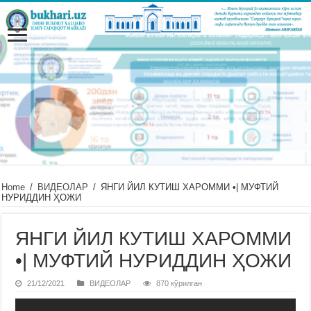
Home
/
ВИДЕОЛАР
/
ЯНГИ ЙИЛ КУТИШ ХАРОММИ •| МУФТИЙ
НУРИДДИН ҲОЖИ
ЯНГИ ЙИЛ КУТИШ ХАРОММИ
•| МУФТИЙ НУРИДДИН ҲОЖИ
21/12/2021
ВИДЕОЛАР
870 кўрилган