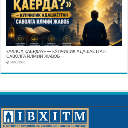
«АЛЛОҲ ҚАЕРДА?» — КЎПЧИЛИК АДАШАЁТГАН
САВОЛГА ИЛМИЙ ЖАВОБ
04/08/2026