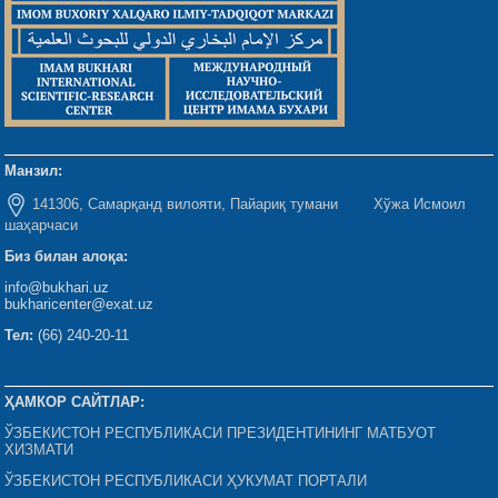
Манзил:
141306, Самарқанд вилояти, Пайариқ тумани Хўжа Исмоил
шаҳарчаси
Биз билан алоқа:
info@bukhari.uz
bukharicenter@exat.uz
Тел:
(66) 240-20-11
ҲАМКОР САЙТЛАР:
ЎЗБЕКИСТОН РЕСПУБЛИКАСИ ПРЕЗИДЕНТИНИНГ МАТБУОТ
ХИЗМАТИ
ЎЗБЕКИСТОН РЕСПУБЛИКАСИ ҲУКУМАТ ПОРТАЛИ