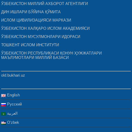
ЎЗБЕКИСТОН МИЛЛИЙ АХБОРОТ АГЕНТЛИГИ
ДИН ИШЛАРИ БЎЙИЧА ҚЎМИТА
ИСЛОМ ЦИВИЛИЗАЦИЯСИ МАРКАЗИ
ЎЗБЕКИСТОН ХАЛҚАРО ИСЛОМ АКАДЕМИЯСИ
ЎЗБЕКИСТОН МУСУЛМОНЛАРИ ИДОРАСИ
ТОШКЕНТ ИСЛОМ ИНСТИТУТИ
ЎЗБЕКИСТОН РЕСПУБЛИКАСИ ҚОНУН ҲУЖЖАТЛАРИ
МАЪЛУМОТЛАРИ МИЛЛИЙ БАЗАСИ
old.bukhari.uz
English
Русский
العربية
Oʻzbek