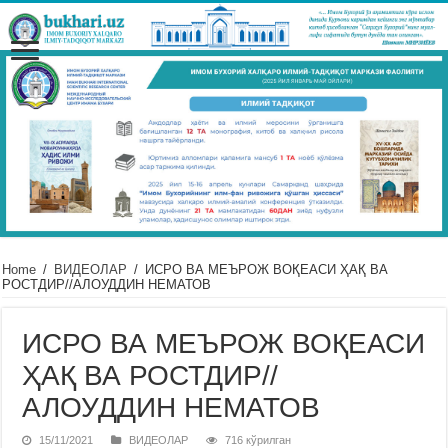
Home
/
ВИДЕОЛАР
/
ИСРО ВА МЕЪРОЖ ВОҚЕАСИ ҲАҚ ВА
РОСТДИР//АЛОУДДИН НЕМАТОВ
ИСРО ВА МЕЪРОЖ ВОҚЕАСИ
ҲАҚ ВА РОСТДИР//
АЛОУДДИН НЕМАТОВ
15/11/2021
ВИДЕОЛАР
716 кўрилган