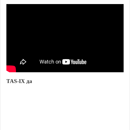
TAS-IX да