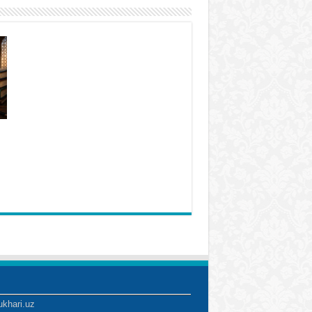
ukhari.uz