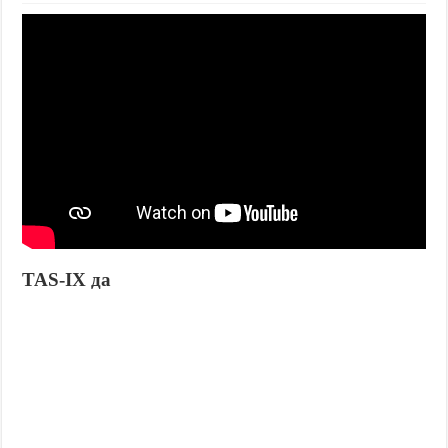
TAS-IX да