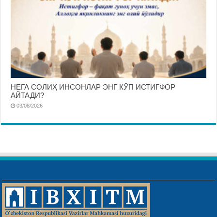
НЕГА СОЛИҲ ИНСОНЛАР ЭНГ КЎП ИСТИҒФОР
АЙТАДИ?
03/08/2026