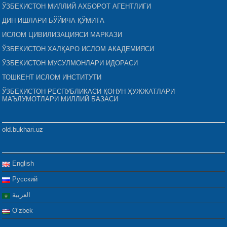
ЎЗБЕКИСТОН МИЛЛИЙ АХБОРОТ АГЕНТЛИГИ
ДИН ИШЛАРИ БЎЙИЧА ҚЎМИТА
ИСЛОМ ЦИВИЛИЗАЦИЯСИ МАРКАЗИ
ЎЗБЕКИСТОН ХАЛҚАРО ИСЛОМ АКАДЕМИЯСИ
ЎЗБЕКИСТОН МУСУЛМОНЛАРИ ИДОРАСИ
ТОШКЕНТ ИСЛОМ ИНСТИТУТИ
ЎЗБЕКИСТОН РЕСПУБЛИКАСИ ҚОНУН ҲУЖЖАТЛАРИ
МАЪЛУМОТЛАРИ МИЛЛИЙ БАЗАСИ
old.bukhari.uz
English
Русский
العربية
Oʻzbek