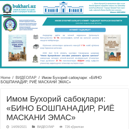
Home
/
ВИДЕОЛАР
/
Имом Бухорий сабоқлари: «БИНО
БОШПАНАДИР, РИЁ МАСКАНИ ЭМАС»
Имом Бухорий сабоқлари:
«БИНО БОШПАНАДИР, РИЁ
МАСКАНИ ЭМАС»
14/09/2021
ВИДЕОЛАР
726 кўрилган