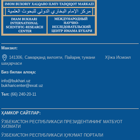
Манзил:
141306, Самарқанд вилояти, Пайариқ тумани Хўжа Исмоил
шаҳарчаси
Биз билан алоқа:
info@bukhari.uz
bukharicenter@exat.uz
Тел:
(66) 240-20-11
ҲАМКОР САЙТЛАР:
ЎЗБЕКИСТОН РЕСПУБЛИКАСИ ПРЕЗИДЕНТИНИНГ МАТБУОТ
ХИЗМАТИ
ЎЗБЕКИСТОН РЕСПУБЛИКАСИ ҲУКУМАТ ПОРТАЛИ