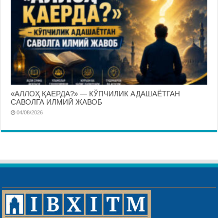
«АЛЛОҲ ҚАЕРДА?» — КЎПЧИЛИК АДАШАЁТГАН
САВОЛГА ИЛМИЙ ЖАВОБ
04/08/2026