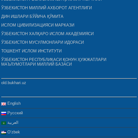
ЎЗБЕКИСТОН МИЛЛИЙ АХБОРОТ АГЕНТЛИГИ
ДИН ИШЛАРИ БЎЙИЧА ҚЎМИТА
ИСЛОМ ЦИВИЛИЗАЦИЯСИ МАРКАЗИ
ЎЗБЕКИСТОН ХАЛҚАРО ИСЛОМ АКАДЕМИЯСИ
ЎЗБЕКИСТОН МУСУЛМОНЛАРИ ИДОРАСИ
ТОШКЕНТ ИСЛОМ ИНСТИТУТИ
ЎЗБЕКИСТОН РЕСПУБЛИКАСИ ҚОНУН ҲУЖЖАТЛАРИ
МАЪЛУМОТЛАРИ МИЛЛИЙ БАЗАСИ
old.bukhari.uz
English
Русский
العربية
Oʻzbek