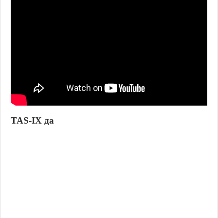
TAS-IX да